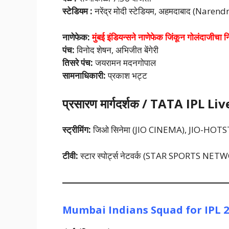
स्टेडियम :
नरेंद्र मोदी स्टेडियम, अहमदाबाद (N
नाणेफेक:
मुंबई इंडियन्सने नाणेफेक जिंकून गोलंदा
पंच:
विनोद शेषन, अभिजीत बेंगेरी
तिसरे पंच:
जयरामन मदनगोपाल
सामनाधिकारी:
प्रकाश भट्ट
प्रसारण मार्गदर्शक / TATA IPL 
स्ट्रीमिंग:
जिओ सिनेमा (JIO CINEMA), JIO-HOT
टीवी:
स्टार स्पोर्ट्स नेटवर्क (STAR SPORTS NE
Mumbai Indians Squad for IPL 