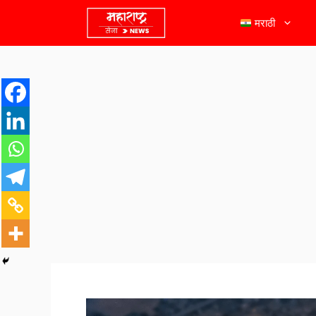
मराठी