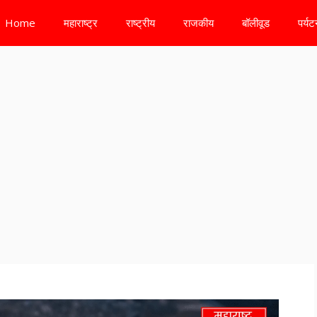
Home
महाराष्ट्र
राष्ट्रीय
राजकीय
बॉलीवूड
पर्य