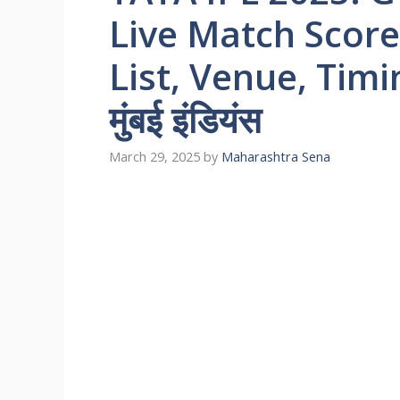
Live Match Score
List, Venue, Timing
मुंबई इंडियंस
March 29, 2025
by
Maharashtra Sena