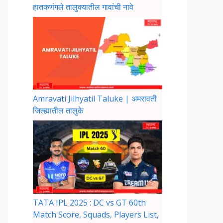
हातकणंगले तालुक्यातील गावांची नावे
Amravati Jilhyatil Taluke | अमरावती
जिल्ह्यातील तालुके
TATA IPL 2025 : DC vs GT 60th
Match Score, Squads, Players List,