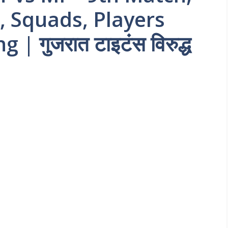
, Squads, Players
 | गुजरात टाइटंस विरुद्ध