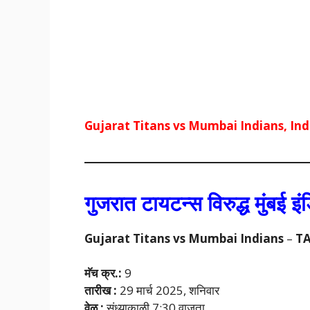
Gujarat Titans vs Mumbai Indians, In
गुजरात टायटन्स विरुद्ध मुंबई 
Gujarat Titans vs Mumbai Indians
–
TA
मॅच क्र.:
9
तारीख :
29 मार्च 2025, शनिवार
वेळ :
संध्याकाळी 7:30 वाजता