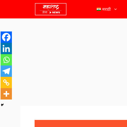
मराठी