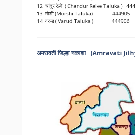
12 चांदुर रेल्वे ( Chandur Relve Taluka ) 4
13 मोर्शी (Morshi Taluka)
444905
14 वरुड ( Varud Taluka )
444906
अमरावती जिल्हा नकाशा (Amravati J