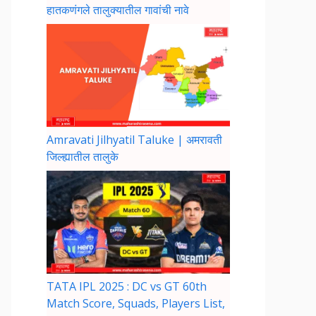
हातकणंगले तालुक्यातील गावांची नावे
Amravati Jilhyatil Taluke | अमरावती
जिल्ह्यातील तालुके
TATA IPL 2025 : DC vs GT 60th
Match Score, Squads, Players List,