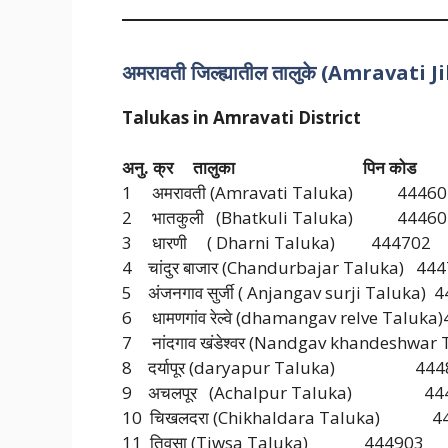
अमरावती जिल्ह्यातील तालुके
(Amravati Ji
Talukas in Amravati District
अनु. क्र तालुका
पिन कोड
1 अमरावती (Amravati Taluka)
44460
2 भातकुली (Bhatkuli Taluka)
44460
3 धारणी ( Dharni Taluka) 444702
4 चांदुर बाजार (Chandurbajar Taluka) 44
5 अंजनगाव सुर्जी ( Anjangav surji Taluka) 
6 धामणगांव रेल्वे (dhamangav relve Taluka
7 नांदगाव खंडेश्वर (Nandgav khandeshwar
8 दर्यापूर (daryapur Taluka)
444
9 अचलपूर (Achalpur Taluka)
444
10 चिखलदरा (Chikhaldara Taluka)
4
11 तिवसा (Tiwsa Taluka)
444903