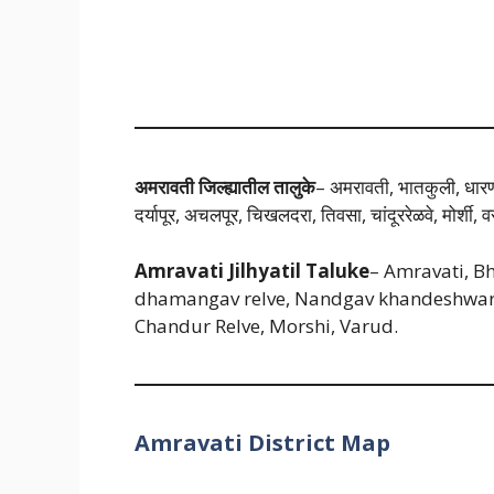
अमरावती जिल्ह्यातील तालुके
– अमरावती, भातकुली, धारणी, 
दर्यापूर, अचलपूर, चिखलदरा, तिवसा, चांदूररेळवे, मोर्शी, व
Amravati Jilhyatil Taluke
– Amravati, Bh
dhamangav relve, Nandgav khandeshwar, 
Chandur Relve, Morshi, Varud.
Amravati District Map