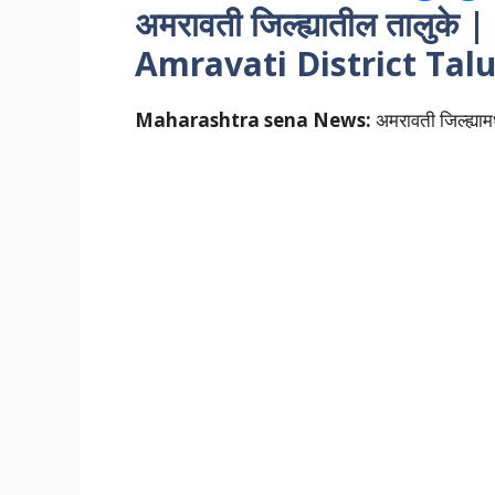
अमरावती जिल्ह्यातील तालुक
Amravati District Talu
Maharashtra sena News:
अमरावती जिल्ह्या