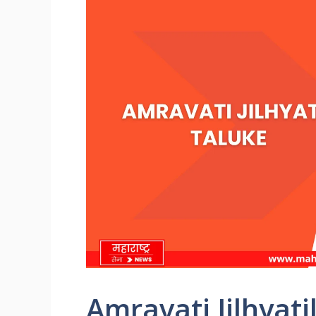
Amravati Jilhyati