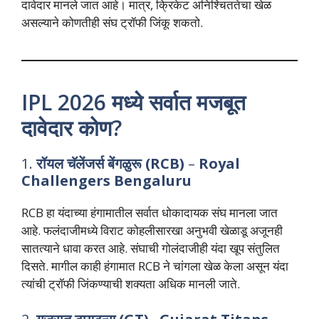
दावेदार मानले जात आहे। मात्र, क्रिकेट अनिश्चिततेचा खेळ
असल्याने कोणतीही संघ ट्रॉफी जिंकू शकतो.
IPL 2026 मध्ये सर्वात मजबूत
दावेदार कोण?
1.
रॉयल चॅलेंजर्स बेंगळुरू (RCB)
–
Royal
Challengers Bengaluru
RCB हा यंदाच्या हंगामातील सर्वात धोकादायक संघ मानला जात
आहे. फलंदाजीमध्ये विराट कोहलीसारखा अनुभवी खेळाडू अजूनही
सातत्याने धावा करत आहे. संघाची गोलंदाजीही यंदा खूप संतुलित
दिसते. मागील काही हंगामात RCB ने चांगला खेळ केला असून यंदा
त्यांची ट्रॉफी जिंकण्याची शक्यता अधिक मानली जाते.