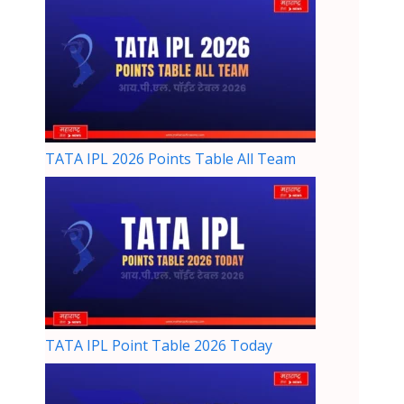
TATA IPL 2026 Points Table All Team
TATA IPL Point Table 2026 Today