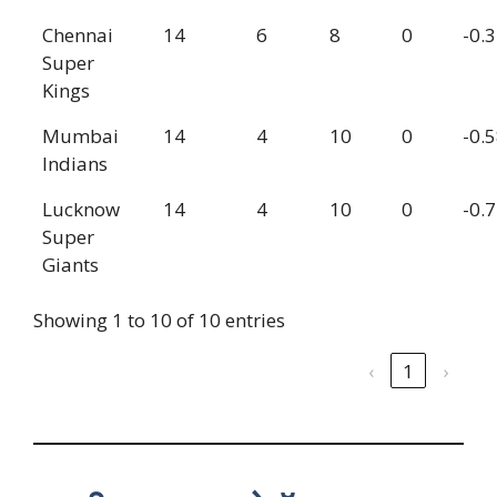
Chennai
14
6
8
0
-0.
Super
Kings
Mumbai
14
4
10
0
-0.
Indians
Lucknow
14
4
10
0
-0.
Super
Giants
Showing 1 to 10 of 10 entries
‹
1
›