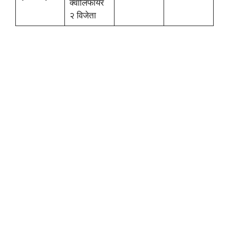
क्वालिफायर
२ विजेता