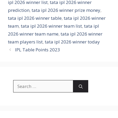
ipl 2026 winner list
,
tata ipl 2026 winner
prediction
,
tata ipl 2026 winner prize money
,
tata ipl 2026 winner table
,
tata ipl 2026 winner
team
,
tata ipl 2026 winner team list
,
tata ipl
2026 winner team name
,
tata ipl 2026 winner
team players list
,
tata ipl 2026 winner today
IPL Table Points 2023