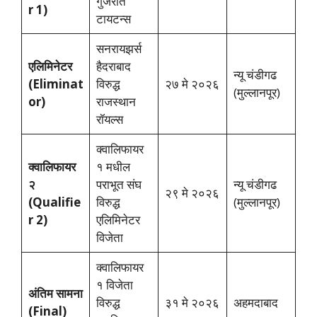
गुजरात
r 1)
टायटन्स
सनरायझर्स
एलिमिनेटर
हैदराबाद
न्यू चंडीगढ
(Eliminat
विरुद्ध
२७ मे २०२६
(मुल्लानपूर)
or)
राजस्थान
रॉयल्स
क्वालिफायर
क्वालिफायर
१ मधील
२
पराभूत संघ
न्यू चंडीगढ
२९ मे २०२६
(Qualifie
विरुद्ध
(मुल्लानपूर)
r 2)
एलिमिनेटर
विजेता
क्वालिफायर
१ विजेता
अंतिम सामना
विरुद्ध
३१ मे २०२६
अहमदाबाद
(Final)