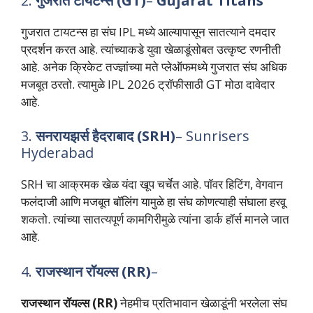
2.
गुजरात टायटन्स
(GT)
–
Gujarat Titans
गुजरात टायटन्स हा संघ IPL मध्ये आल्यापासून सातत्याने दमदार
प्रदर्शन करत आहे. त्यांच्याकडे युवा खेळाडूंसोबत उत्कृष्ट रणनीती
आहे. अनेक क्रिकेट तज्ज्ञांच्या मते प्लेऑफमध्ये गुजरात संघ अधिक
मजबूत ठरतो. त्यामुळे IPL 2026 ट्रॉफीसाठी GT मोठा दावेदार
आहे.
3.
सनरायझर्स हैदराबाद (SRH)
– Sunrisers
Hyderabad
SRH चा आक्रमक खेळ यंदा खूप चर्चेत आहे. पॉवर हिटिंग, वेगवान
फलंदाजी आणि मजबूत बॉलिंग यामुळे हा संघ कोणत्याही संघाला हरवू
शकतो. त्यांच्या सातत्यपूर्ण कामगिरीमुळे त्यांना डार्क हॉर्स मानले जात
आहे.
4.
राजस्थान रॉयल्स (RR)
–
राजस्थान रॉयल्स (RR)
नेहमीच प्रतिभावान खेळाडूंनी भरलेला संघ