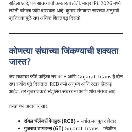
राहिला आहे, पण सातत्याची कमतरता होती. मात्र IPL 2026 मध्ये
त्यांनी चांगला फॉर्म दाखवला आहे. कुमार संगकारा सारख्या अनुभवी
प्रशिक्षकामुळे संघ अधिक शिस्तबद्ध दिसतो.
कोणत्या संघाच्या जिंकण्याची शक्यता
जास्त?
जर सध्याचा फॉर्म पाहिला तर RCB आणि Gujarat Titans हे दोन
संघ सर्वात पुढे दिसतात. RCB कडे अनुभव आणि स्टार खेळाडू
आहेत, तर गुजरातकडे संतुलित संघरचना आणि शांत नेतृत्व आहे.
तज्ज्ञांच्या अंदाजानुसार:
रॉयल चॅलेंजर्स बेंगळुरू (RCB)
– सर्वात मजबूत दावेदार
गुजरात टायटन्स (GT)
Gujarat Titans – प्लेऑफ