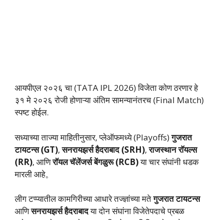
आयपीएल २०२६ चा (TATA IPL 2026) विजेता कोण ठरणार हे
३१ मे २०२६ रोजी होणाऱ्या अंतिम सामन्यानंतरच (Final Match)
स्पष्ट होईल.
सध्याच्या ताज्या माहितीनुसार, प्लेऑफमध्ये (Playoffs)
गुजरात
टायटन्स (GT)
,
सनरायझर्स हैदराबाद (SRH)
,
राजस्थान रॉयल्स
(RR)
, आणि
रॉयल चॅलेंजर्स बेंगळुरू (RCB)
या चार संघांनी धडक
मारली आहे。
लीग टप्प्यातील कामगिरीच्या आधारे तज्ज्ञांच्या मते
गुजरात टायटन्स
आणि
सनरायझर्स हैदराबाद
या दोन संघांना विजेतेपदाचे प्रबळ