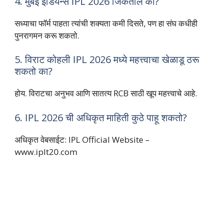
4. मुंबई इंडियन्स IPL 2026 जिंकतील का?
सध्याचा फॉर्म पाहता त्यांची शक्यता कमी दिसते, पण हा संघ कधीही
पुनरागमन करू शकतो.
5. विराट कोहली IPL 2026 मध्ये महत्त्वाचा खेळाडू ठरू
शकतो का?
होय. विराटचा अनुभव आणि सातत्य RCB साठी खूप महत्त्वाचे आहे.
6. IPL 2026 ची अधिकृत माहिती कुठे पाहू शकतो?
अधिकृत वेबसाईट: IPL Official Website –
www.iplt20.com