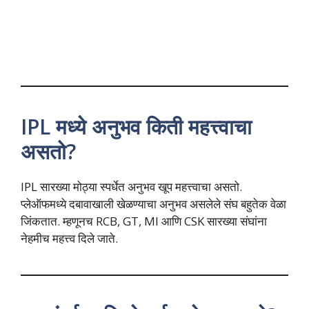
IPL मध्ये अनुभव किती महत्त्वाचा
असतो?
IPL सारख्या मोठ्या स्पर्धेत अनुभव खूप महत्त्वाचा असतो.
प्लेऑफमध्ये दबावाखाली खेळण्याचा अनुभव असलेले संघ बहुतेक वेळा
जिंकतात. म्हणूनच RCB, GT, MI आणि CSK सारख्या संघांना
नेहमीच महत्त्व दिले जाते.