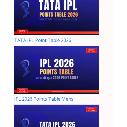
TATA IPL Point Table 2026
IPL 2026 Points Table Mens