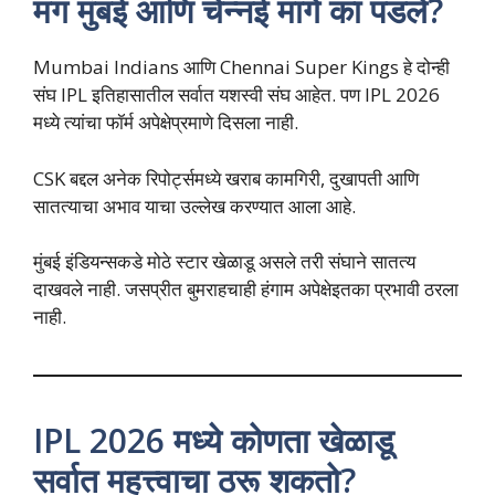
मग मुंबई आणि चेन्नई मागे का पडले?
Mumbai Indians आणि Chennai Super Kings हे दोन्ही
संघ IPL इतिहासातील सर्वात यशस्वी संघ आहेत. पण IPL 2026
मध्ये त्यांचा फॉर्म अपेक्षेप्रमाणे दिसला नाही.
CSK बद्दल अनेक रिपोर्ट्समध्ये खराब कामगिरी, दुखापती आणि
सातत्याचा अभाव याचा उल्लेख करण्यात आला आहे.
मुंबई इंडियन्सकडे मोठे स्टार खेळाडू असले तरी संघाने सातत्य
दाखवले नाही. जसप्रीत बुमराहचाही हंगाम अपेक्षेइतका प्रभावी ठरला
नाही.
IPL 2026 मध्ये कोणता खेळाडू
सर्वात महत्त्वाचा ठरू शकतो?