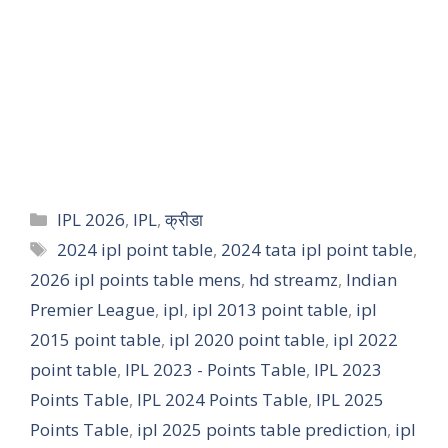
IPL 2026
,
IPL
,
क्रीडा
2024 ipl point table
,
2024 tata ipl point table
,
2026 ipl points table mens
,
hd streamz
,
Indian
Premier League
,
ipl
,
ipl 2013 point table
,
ipl
2015 point table
,
ipl 2020 point table
,
ipl 2022
point table
,
IPL 2023 - Points Table
,
IPL 2023
Points Table
,
IPL 2024 Points Table
,
IPL 2025
Points Table
,
ipl 2025 points table prediction
,
ipl