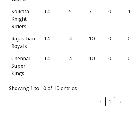
Kolkata
14
5
7
0
1
Knight
Riders
Rajasthan
14
4
10
0
0
Royals
Chennai
14
4
10
0
0
Super
Kings
Showing 1 to 10 of 10 entries
‹
1
›