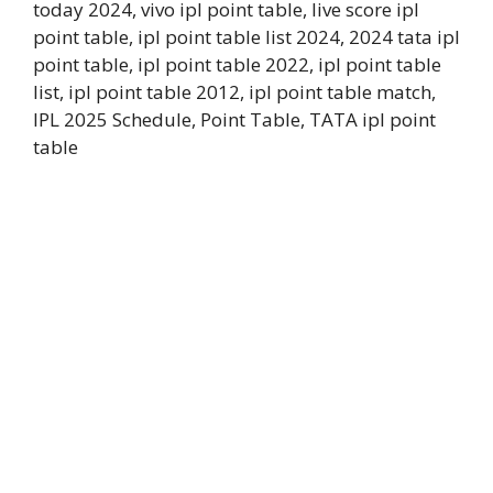
today 2024, vivo ipl point table, live score ipl
point table, ipl point table list 2024, 2024 tata ipl
point table, ipl point table 2022, ipl point table
list, ipl point table 2012, ipl point table match,
IPL 2025 Schedule, Point Table, TATA ipl point
table