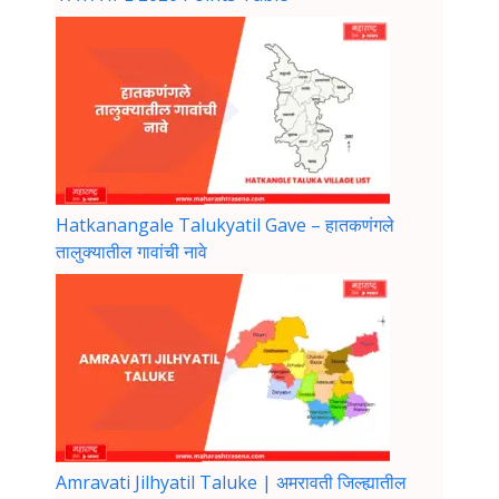
Hatkanangale Talukyatil Gave – हातकणंगले
तालुक्यातील गावांची नावे
Amravati Jilhyatil Taluke | अमरावती जिल्ह्यातील