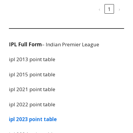
‹
1
›
IPL Full Form
– Indian Premier League
ipl 2013 point table
ipl 2015 point table
ipl 2021 point table
ipl 2022 point table
ipl 2023 point table