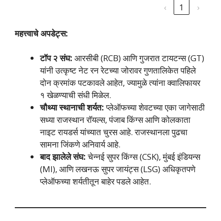
‹
1
›
महत्त्वाचे अपडेट्स:
टॉप २ संघ:
आरसीबी (RCB) आणि गुजरात टायटन्स (GT)
यांनी उत्कृष्ट नेट रन रेटच्या जोरावर गुणतालिकेत पहिले
दोन क्रमांक पटकावले आहेत, ज्यामुळे त्यांना क्वालिफायर
१ खेळण्याची संधी मिळेल.
चौथ्या स्थानाची शर्यत:
प्लेऑफच्या शेवटच्या एका जागेसाठी
सध्या राजस्थान रॉयल्स, पंजाब किंग्स आणि कोलकाता
नाइट रायडर्स यांच्यात चुरस आहे. राजस्थानला पुढचा
सामना जिंकणे अनिवार्य आहे.
बाद झालेले संघ:
चेन्नई सुपर किंग्स (CSK), मुंबई इंडियन्स
(MI), आणि लखनऊ सुपर जायंट्स (LSG) अधिकृतपणे
प्लेऑफच्या शर्यतीतून बाहेर पडले आहेत.