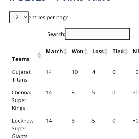
entries per page
Search:
Match
Won
Loss
Tied
N
Teams
Gujarat
14
10
4
0
+0
Titans
Chennai
14
8
5
0
+0
Super
Kings
Lucknow
14
8
5
0
+0
Super
Giants