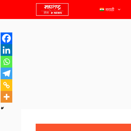
मराठी