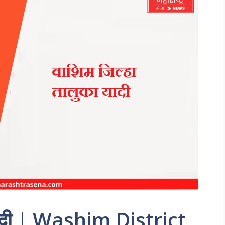
 यादी | Washim District