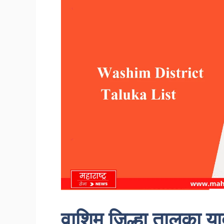
वाशिम जिल्हा तालुका