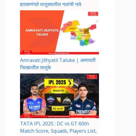
हातकणंगले तालुक्यातील गावांची नावे
Amravati Jilhyatil Taluke | अमरावती
जिल्ह्यातील तालुके
TATA IPL 2025 : DC vs GT 60th
Match Score, Squads, Players List,