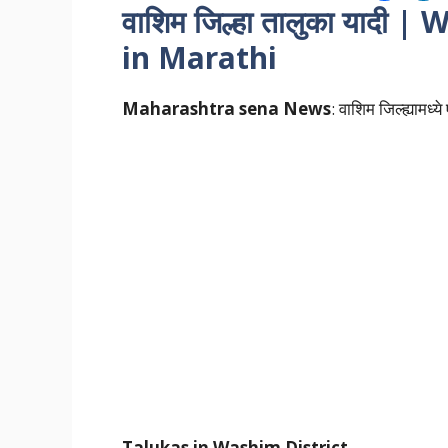
वाशिम जिल्हा तालुका यादी
in Marathi
Maharashtra sena News
: वाशिम जिल्ह्यामध्य
Talukas in Washim
District