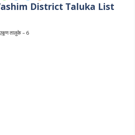
 | Washim District Taluka List
े एकूण तालुके – 6