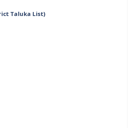
trict Taluka List)