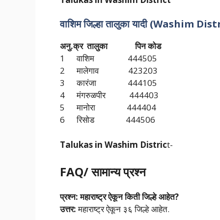
वाशिम जिल्हा तालुका यादी (Washim Dis
अनु.क्र तालुका पिन कोड
1 वाशिम 444505
2 मालेगाव 423203
3 कारंजा 444105
4 मंगरुळपीर 444403
5 मानोरा 444404
6 रिसोड 444506
Talukas in Washim Distric
t-
FAQ/ सामान्य प्रश्न
प्रश्न:
महाराष्ट्र ऐकून किती जिल्हे आहेत?
उत्तर:
महाराष्ट्र ऐकून ३६ जिल्हे आहेत.