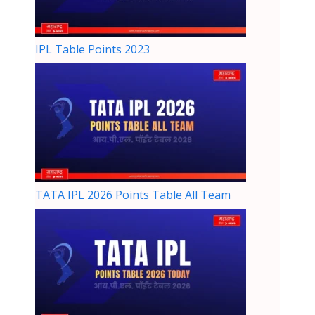
IPL Table Points 2023
TATA IPL 2026 Points Table All Team