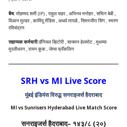
बेंच
: मोहम्मद शमी (IP) , राहुल चहर , अभिनव मनोहर , सचिन बेबी ,
विआन मुल्डर , कामिंदू मेंडिस , अथर्व तायडे , सिमरजीत सिंग , स्मरण
रविचंद्रन
सहाय्यक कर्मचारी
:डॅनियल व्हिटोरी , सायमन हेलमोट , मुथय्या
मुरलीधरन , रायन कुक , जेम्स फ्रँकलिन
SRH
vs
MI Live Score
मुंबई इंडियंस विरुद्ध सनराइजर्स हैदराबाद
MI vs Sunrisers Hyderabad
Live Match Score
सनराइजर्स हैदराबाद
– १४३/८ (२०)