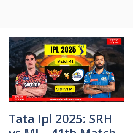
Tata Ipl 2025: SRH
vs MI – 41th Match