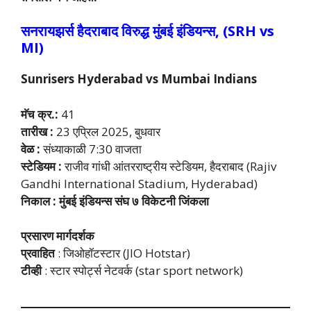
सनरायझर्स हैदराबाद विरुद्ध मुंबई इंडियन्स, (SRH vs
MI
)
Sunrisers Hyderabad vs Mumbai Indians
मॅच क्र.:
41
तारीख :
23 एप्रिल 2025, बुधवार
वेळ :
संध्याकाळी 7:30 वाजता
स्टेडियम :
राजीव गांधी आंतरराष्ट्रीय स्टेडियम, हैदराबाद (Rajiv
Gandhi International Stadium, Hyderabad)
निकाल :
मुंबई इंडियन्स
संघ
७ विकेटनी जिंकला
प्रसारण मार्गदर्शक
प्रवाहित
: जिओहॉटस्टार (JIO Hotstar)
टीव्ही
: स्टार स्पोर्ट्स नेटवर्क (star sport network)