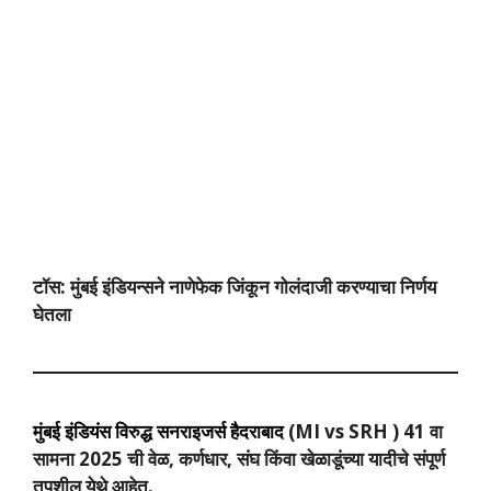
टॉस: मुंबई इंडियन्सने नाणेफेक जिंकून गोलंदाजी करण्याचा निर्णय
घेतला
मुंबई इंडियंस विरुद्ध सनराइजर्स हैदराबाद
(MI vs
SRH
) 41 वा
सामना 2025 ची वेळ, कर्णधार, संघ किंवा खेळाडूंच्या यादीचे संपूर्ण
तपशील येथे आहेत.