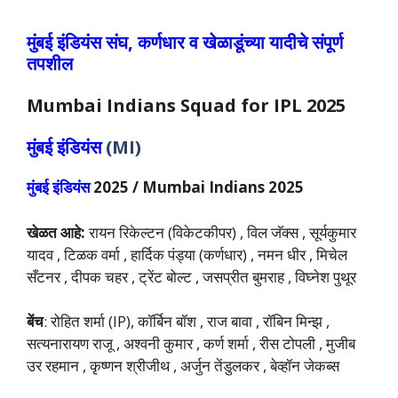
मुंबई इंडियंस
संघ, कर्णधार व खेळाडूंच्या यादीचे संपूर्ण
तपशील
Mumbai Indians
Squad for IPL 2025
मुंबई इंडियंस
(MI)
मुंबई इंडियंस
2025 /
Mumbai Indians
2025
खेळत आहे:
रायन रिकेल्टन (विकेटकीपर) , विल जॅक्स , सूर्यकुमार
यादव , टिळक वर्मा , हार्दिक पंड्या (कर्णधार) , नमन धीर , मिचेल
सँटनर , दीपक चहर , ट्रेंट बोल्ट , जसप्रीत बुमराह , विघ्नेश पुथूर
बेंच
: रोहित शर्मा (IP), कॉर्बिन बॉश , राज बावा , रॉबिन मिन्झ ,
सत्यनारायण राजू , अश्वनी कुमार , कर्ण शर्मा , रीस टोपली , मुजीब
उर रहमान , कृष्णन श्रीजीथ , अर्जुन तेंडुलकर , बेव्हॉन जेकब्स