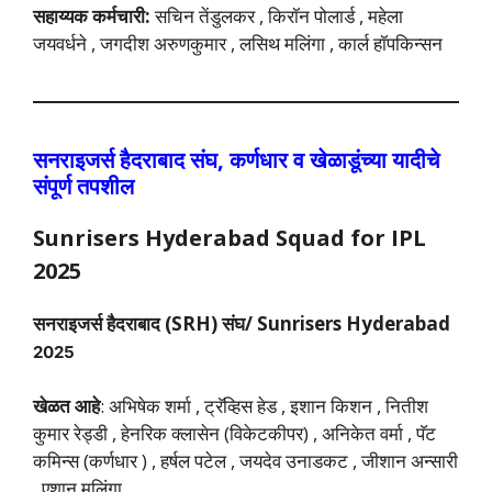
सहाय्यक कर्मचारी:
सचिन तेंडुलकर , किरॉन पोलार्ड , महेला
जयवर्धने , जगदीश अरुणकुमार , लसिथ मलिंगा , कार्ल हॉपकिन्सन
सनराइजर्स हैदराबाद संघ, कर्णधार व खेळाडूंच्या यादीचे
संपूर्ण तपशील
Sunrisers Hyderabad Squad for IPL
2025
सनराइजर्स हैदराबाद (SRH) संघ/
Sunrisers Hyderabad
2025
खेळत आहे
: अभिषेक शर्मा , ट्रॅव्हिस हेड , इशान किशन , नितीश
कुमार रेड्डी , हेनरिक क्लासेन (विकेटकीपर) , अनिकेत वर्मा , पॅट
कमिन्स (कर्णधार ) , हर्षल पटेल , जयदेव उनाडकट , जीशान अन्सारी
, एशान मलिंगा