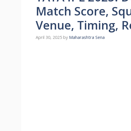
Match Score, Squ
Venue, Timing, R
April 30, 2025
by
Maharashtra Sena