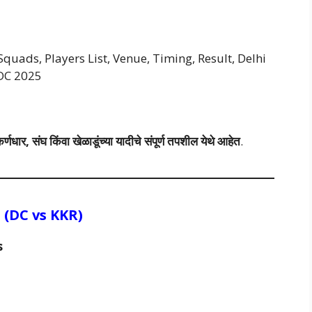
quads, Players List, Venue, Timing, Result, Delhi
 DC 2025
 संघ किंवा खेळाडूंच्या यादीचे संपूर्ण तपशील येथे आहेत
.
स, (DC vs
KKR
)
s