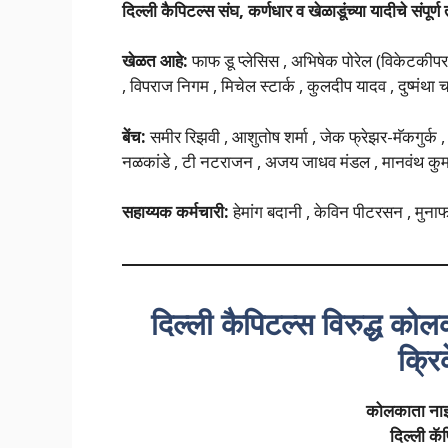
दिल्ली कैपिटल्स संघ
, कर्णधार व खेळाडूंच्या यादीचे संपूर
खेळत आहे:
फाफ डू प्लेसिस , अभिषेक पोरेल (विकेटकीपर) 
, विपराज निगम , मिचेल स्टार्क , कुलदीप यादव , दुष्मंथा 
बेंच:
समीर रिझवी , आशुतोष शर्मा , जेक फ्रेझर-मॅकगुर्क , 
नळकांडे , टी नटराजन , अजय जाधव मंडल , मानवंथ कुम
सहाय्यक कर्मचारी:
हेमांग बदानी , केविन पीटरसन , मुना
दिल्ली कैपिटल्स विरुद्ध को
क्रि
कोलकाता नाइ
दिल्ली कॅ