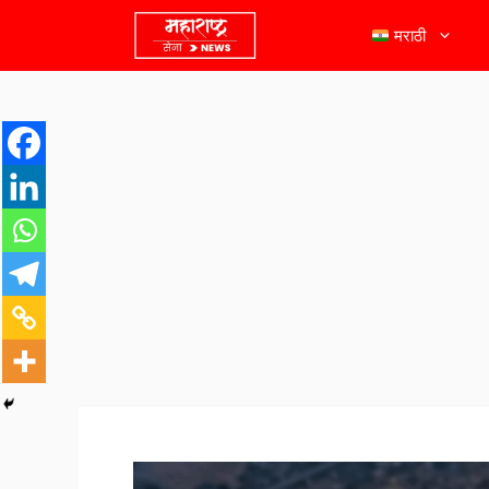
मराठी