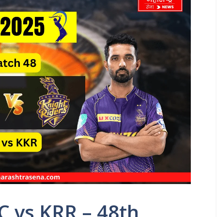
C vs KRR – 48th