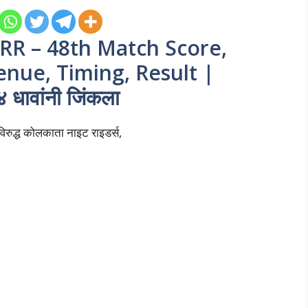
KRR – 48th Match Score,
Venue, Timing, Result
|
 धावांनी जिंकला
विरुद्ध कोलकाता नाइट राइडर्स,