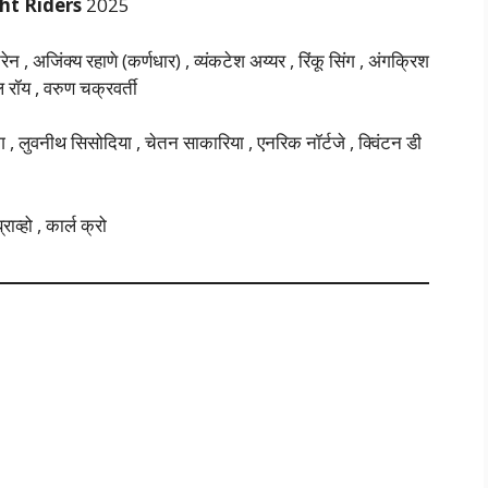
ht Riders
2025
, अजिंक्य रहाणे (कर्णधार) , व्यंकटेश अय्यर , रिंकू सिंग , अंगक्रिश
ुल रॉय , वरुण चक्रवर्ती
िंग , लुवनीथ सिसोदिया , चेतन साकारिया , एनरिक नॉर्टजे , क्विंटन डी
ाव्हो , कार्ल क्रो