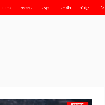
Home
महाराष्ट्र
राष्ट्रीय
राजकीय
बॉलीवूड
पर्य