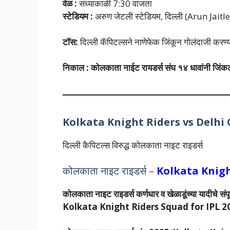
वेळ :
संध्याकाळी 7:30 वाजता
स्टेडियम :
अरुण जेटली स्टेडियम, दिल्ली (Arun Jai
टॉस:
दिल्ली कॅपिटल्सने नाणेफेक जिंकून गोलंदाजी करण्य
निकाल :
कोलकाता नाईट रायडर्स
संघ
१४ धावांनी जिंक
Kolkata Knight Riders
vs Delhi 
दिल्ली कैपिटल्स विरुद्ध कोलकाता नाइट राइडर्स
कोलकाता नाइट राइडर्स –
Kolkata Knigh
कोलकाता नाइट राइडर्स कर्णधार व खेळाडूंच्या यादीचे संप
Kolkata Knight Riders
Squad for IPL 2