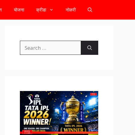
टन
योजना
क्रीडा
नोकरी