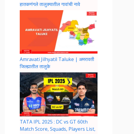
हातकणंगले तालुक्यातील गावांची नावे
Amravati Jilhyatil Taluke | अमरावती
जिल्ह्यातील तालुके
TATA IPL 2025 : DC vs GT 60th
Match Score, Squads, Players List,