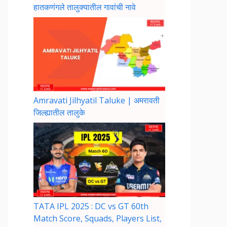
हातकणंगले तालुक्यातील गावांची नावे
Amravati Jilhyatil Taluke | अमरावती
जिल्ह्यातील तालुके
TATA IPL 2025 : DC vs GT 60th
Match Score, Squads, Players List,