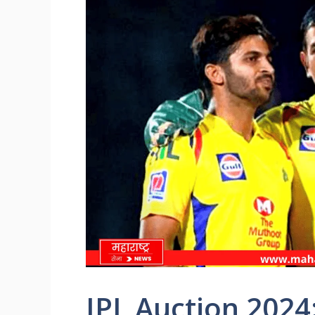
IPL Auction 2024: श