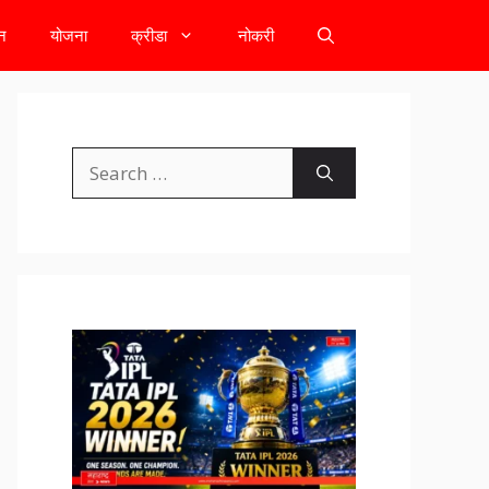
टन
योजना
क्रीडा
नोकरी