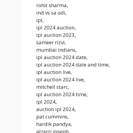
rohit sharma,
ind vs sa odi,
ipl,
ipl 2024 auction,
ipl auction 2023,
sameer rizvi,
mumbai indians,
ipl auction 2024 date,
ipl auction 2024 date and time,
ipl auction live,
ipl auction 2024 live,
mitchell starc,
ipl auction 2024 time,
ipl 2024,
auction ipl 2024,
pat cummins,
hardik pandya,
alzarri joseph,