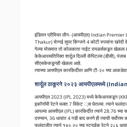
इंडियन प्रीमियर लीग- (आयपीएल) Indian Premier L
Thakur) चेन्नई सुपर किंग्जने 4 कोटी रुपयांना खरेदी केल
गेल्या मोसमात तो कोलकाता नाईट रायडर्सकडून खेळला ह
केकेआरव्यतिरिक्त शार्दुल दिल्ली कॅपिटल्स (डीसी), पंजा
सीएसकेकडूनही खेळला आहे.
त्याच्या आयपीएल कारकिर्दीवर आणि टी-२० च्या आकडेव
शार्दूल ठाकूरने २०२३ आयपीएलमध्ये (In
आयपीएल 2023 (IPL 2023) मध्ये केकेआरकडून (KKR) 
इकॉनॉमी रेटने फक्त 7 विकेट ्स घेतल्या. त्याने फलंदा
आपल्या आयपीएल (IPL) कारकिर्दीत त्याने 28.76 च्या सर
दरम्यान, 36 धावांत 4 गडी बाद करणे ही त्याची सर्वोत्तम 
फलंदाजीत त्याने १४०.२० च्या स्ट्राईक रेटने २८६ धावा 