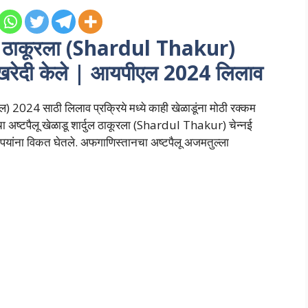
ल ठाकूरला (Shardul Thakur)
ना खरेदी केले | आयपीएल 2024 लिलाव
) 2024 साठी लिलाव प्रक्रिये मध्ये काही खेळाडूंना मोठी रक्कम
चा अष्टपैलू खेळाडू शार्दुल ठाकूरला (Shardul Thakur) चेन्नई
यांना विकत घेतले. अफगाणिस्तानचा अष्टपैलू अजमतुल्ला