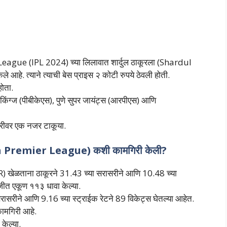
eague (IPL 2024) च्या लिलावात शार्दुल ठाकूरला (Shardul
े आहे. त्याने त्याची बेस प्राइस २ कोटी रुपये ठेवली होती.
ोता.
ब किंग्ज (पीबीकेएस), पुणे सुपर जायंट्स (आरपीएस) आणि
ारीवर एक नजर टाकूया.
dian Premier League) कशी कामगिरी केली?
खेळताना ठाकूरने 31.43 च्या सरासरीने आणि 10.48 च्या
जीत एकूण ११३ धावा केल्या.
ासरीने आणि 9.16 च्या स्ट्राईक रेटने 89 विकेट्स घेतल्या आहेत.
कामगिरी आहे.
केल्या.