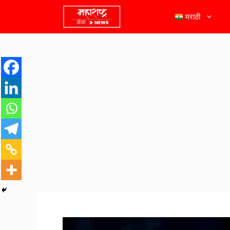
मराठी