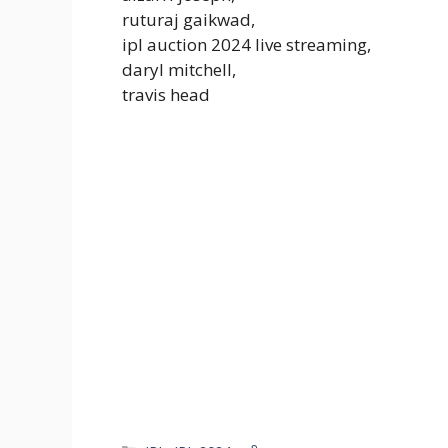
ruturaj gaikwad,
ipl auction 2024 live streaming,
daryl mitchell,
travis head