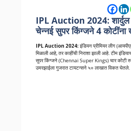
IPL Auction 2024: शार्दु
चेन्नई सुपर किंग्जने 4 कोटीं
IPL Auction 2024:
इंडियन प्रीमियर लीग (आयपीएल
मिळाली आहे, तर काहींची निराशा झाली आहे. टीम इंडिया
सुपर किंग्जने (Chennai Super Kings) चार कोटी रुप
उमरझाईला गुजरात टायटन्सने ५० लाखात विकत घेतले.