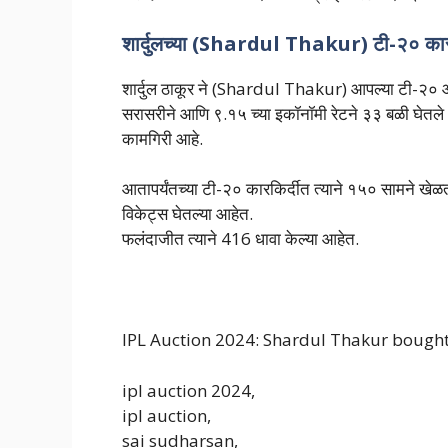
शार्दुलच्या (Shardul Thakur) टी-२० कार
शार्दुल ठाकूर ने (Shardul Thakur) आपल्या टी-२० आंत
सरासरीने आणि ९.१५ च्या इकॉनॉमी रेटने ३३ बळी घेतले आह
कामगिरी आहे.
आतापर्यंतच्या टी-२० कारकिर्दीत त्याने १५० सामने ख
विकेट्स घेतल्या आहेत.
फलंदाजीत त्याने 416 धावा केल्या आहेत.
IPL Auction 2024: Shardul Thakur bought
ipl auction 2024,
ipl auction,
sai sudharsan,