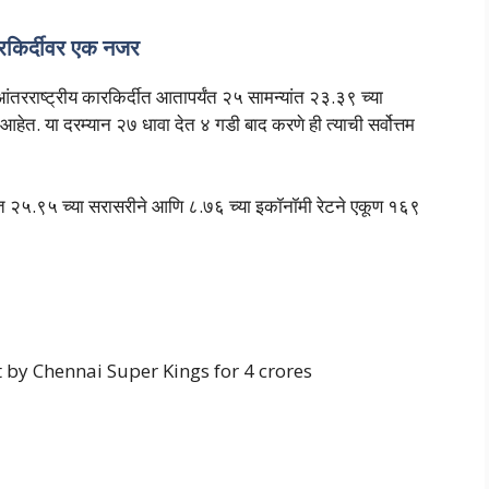
किर्दीवर एक नजर
रराष्ट्रीय कारकिर्दीत आतापर्यंत २५ सामन्यांत २३.३९ च्या
ेत. या दरम्यान २७ धावा देत ४ गडी बाद करणे ही त्याची सर्वोत्तम
ेळत २५.९५ च्या सरासरीने आणि ८.७६ च्या इकॉनॉमी रेटने एकूण १६९
 by Chennai Super Kings for 4 crores