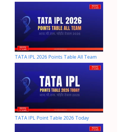
TATA IPL 2026 Points Table All Team
TATA IPL Point Table 2026 Today