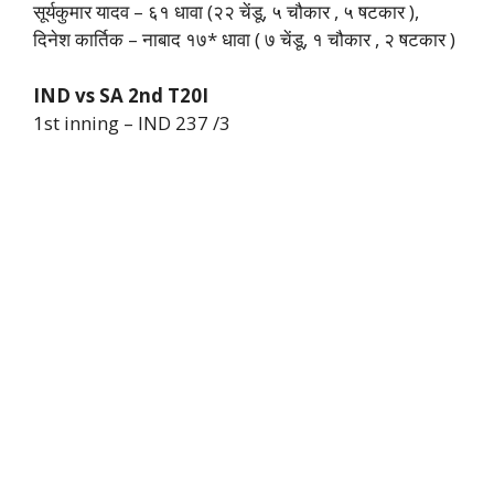
सूर्यकुमार यादव – ६१ धावा (२२ चेंडू, ५ चौकार , ५ षटकार ),
दिनेश कार्तिक – नाबाद १७* धावा ( ७ चेंडू, १ चौकार , २ षटकार )
IND vs SA 2nd T20I
1st inning – IND 237 /3