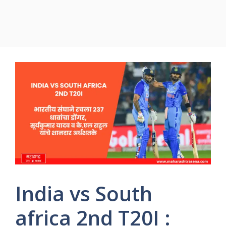
India vs South
africa 2nd T20I :