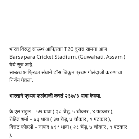
भारत विरुद्ध साऊथ आफ्रिका T20 दुसरा सामना आज
Barsapara Cricket Stadium, (Guwahati, Assam )
येथे सुरु आहे.
साऊथ आफ्रिका संघाने टॉस जिंकून प्रथम गोलंदाजी करण्याचा
निर्णय घेतला.
भारताने प्रथम फलंदाजी करतं २३७/३ धावा केल्या.
के एल राहुल – ५७ धावा ( २८ चेंडू, ५ चौकार , ४ षटकार ),
रोहित शर्मा – ४३ धावा ( ३७ चेंडू, ७ चौकार , १ षटकार ),
विराट कोहली – नाबाद ४९* धावा ( २८ चेंडू, ७ चौकार , १ षटकार
),