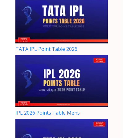
TATA IPL Point Table 2026
IPL 2026 Points Table Mens