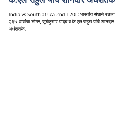
India vs South africa 2nd T20I : भारतीय संघाने रचला
२३७ धावांचा डोंगर, सूर्यकुमार यादव व के.एल राहुल यांचे शानदार
अर्धशतके.