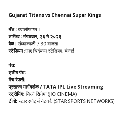
Gujarat Titans vs Chennai Super Kings
मॅच :
क्वालीफायर 1
तारीख : मंगळवार, २३ मे २०२३
वेळ :
संध्याकाळी 7:30 वाजता
स्टेडियम :
एमए चिदंबरम स्टेडियम, चेन्नई
पंच:
तृतीय पंच:
मैच रेफरी:
प्रसारण मार्गदर्शक / TATA IPL Live Streaming
स्ट्रीमिंग:
जिओ सिनेमा (JIO CINEMA)
टीवी:
स्टार स्पोर्ट्स नेटवर्क (STAR SPORTS NETWORKS)