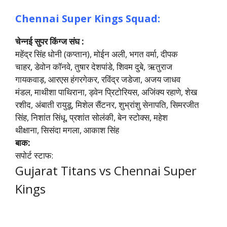
Chennai Super Kings
Squad:
चेन्नई सुपर किंग्ज संघ :
महेंद्र सिंह धोनी (कप्तान), मोईन अली, भगत वर्मा, दीपक
चाहर, डेवोन कॉनवे, तुषार देशपांडे, शिवम दुबे, ऋतुराज
गायकवाड़, आरएस हंगरगेकर, रविंद्र जडेजा, अजय जाधव
मंडल, माथीशा पाथिराना, ड्वेन प्रिटोरियस, अजिंक्य रहाणे, शेख
रशीद, अंबाती रायुडू, मिशेल सैंटनर, शुभ्रांशु सेनापति, सिमरजीत
सिंह, निशांत सिंधू, प्रशांत सोलंकी, बेन स्टोक्स, महेश
थीक्षाना, सिसंदा मगला, आकाश सिंह
बाक:
सपोर्ट स्टाफ:
Gujarat Titans vs Chennai Super
Kings