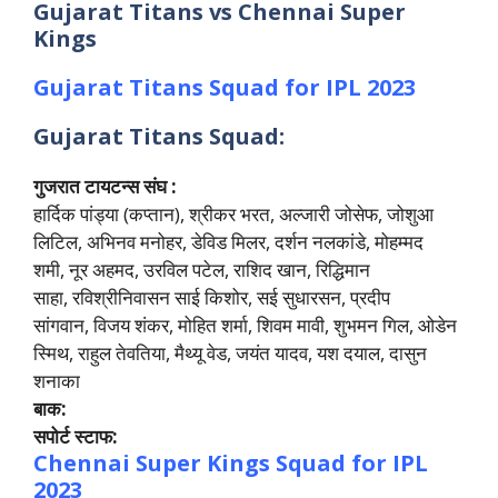
Gujarat Titans vs Chennai Super
Kings
Gujarat Titans
Squad for IPL 2023
Gujarat Titans Squad:
गुजरात टायटन्स संघ :
हार्दिक पांड्या (कप्तान), श्रीकर भरत, अल्जारी जोसेफ, जोशुआ
लिटिल, अभिनव मनोहर, डेविड मिलर, दर्शन नलकांडे, मोहम्मद
शमी, नूर अहमद, उरविल पटेल, राशिद खान, रिद्धिमान
साहा, रविश्रीनिवासन साई किशोर, सई सुधारसन, प्रदीप
सांगवान, विजय शंकर, मोहित शर्मा, शिवम मावी, शुभमन गिल, ओडेन
स्मिथ, राहुल तेवतिया, मैथ्यू वेड, जयंत यादव, यश दयाल, दासुन
शनाका
बाक:
सपोर्ट स्टाफ:
Chennai Super Kings
Squad for IPL
2023