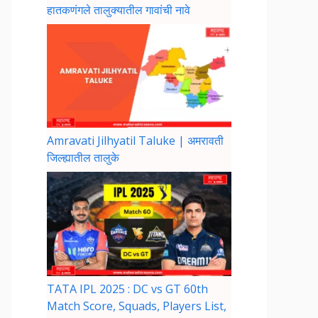
हातकणंगले तालुक्यातील गावांची नावे
Amravati Jilhyatil Taluke | अमरावती
जिल्ह्यातील तालुके
TATA IPL 2025 : DC vs GT 60th
Match Score, Squads, Players List,