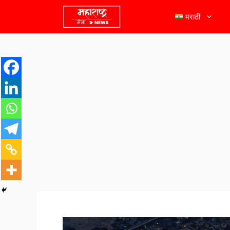
मराठी