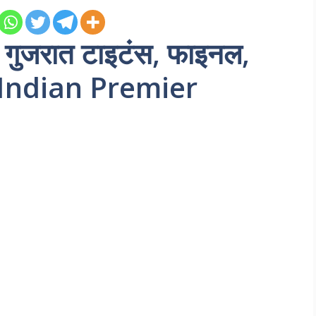
ाम गुजरात टाइटंस, फाइनल,
 Indian Premier