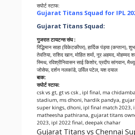
सपोर्ट स्टाफ:
Gujarat Titans
Squad for IPL 20
Gujarat Titans Squad:
गुजरात टायटन्स संघ :
रिद्धिमान साहा (विकेटकीपर), हार्दिक पंड्या (कप्तान),
तेवतिया, राशिद खान, मोहित शर्मा, नूर अहमद, मोहम्म
स्मिथ, रविश्रीनिवासन साई किशोर, प्रदीप सांगवान, मैथ
जोसेफ, दर्शन नलकांडे, उर्विल पटेल, यश दयाल
बाक:
सपोर्ट स्टाफ:
csk vs gt, gt vs csk , ipl final, ma chida
stadium, ms dhoni, hardik pandya, gujarat
super kings, dhoni, ipl final match 2023, ip
matheesha pathirana, gujarat titans owner,
2023, ipl 2022 final, deepak chahar
Gujarat Titans vs Chennai Su