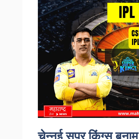
चेन्नई सुपर किंग्स बन