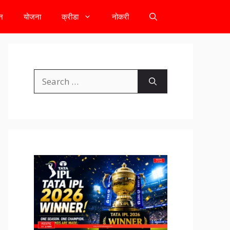
टन
योजना
क्रीडा
नोकरी