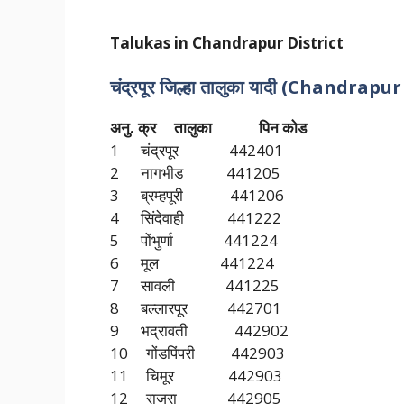
Talukas in Chandrapur
District
चंद्रपूर जिल्हा तालुका यादी (Chandrap
अनु. क्र तालुका पिन कोड
1 चंद्रपूर 442401
2 नागभीड 441205
3 ब्रम्हपूरी 441206
4 सिंदेवाही 441222
5 पोंभुर्णा 441224
6 मूल 441224
7 सावली 441225
8 बल्लारपूर 442701
9 भद्रावती 442902
10 गोंडपिंपरी 442903
11 चिमूर 442903
12 राजुरा 442905