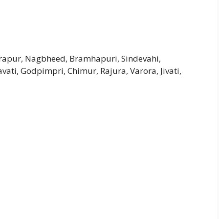
rapur, Nagbheed, Bramhapuri, Sindevahi,
ati, Godpimpri, Chimur, Rajura, Varora, Jivati,