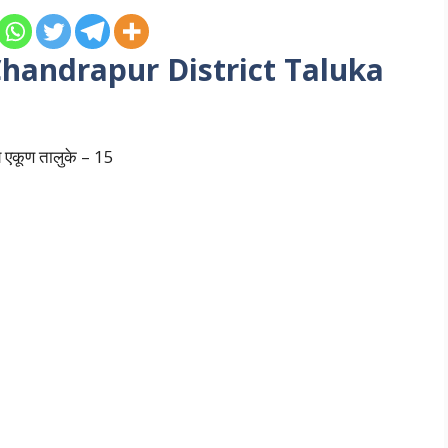
ी | Chandrapur
District Taluka
ध्ये एकूण तालुके – 15