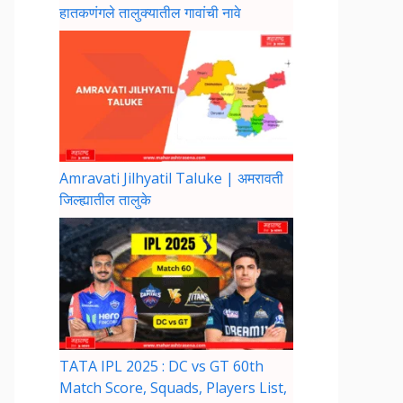
हातकणंगले तालुक्यातील गावांची नावे
Amravati Jilhyatil Taluke | अमरावती
जिल्ह्यातील तालुके
TATA IPL 2025 : DC vs GT 60th
Match Score, Squads, Players List,