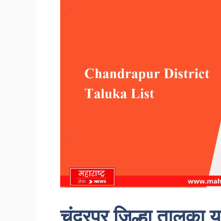
चंद्रपूर जिल्हा तालुका 