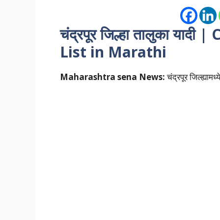
चंद्रपूर जिल्हा तालुका याद
List in Marathi
Maharashtra sena News:
चंद्रपूर जिल्ह्याम