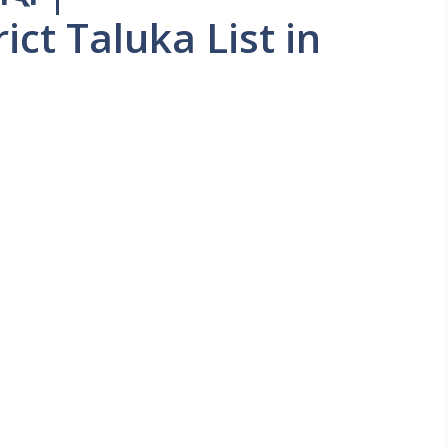
ct Taluka List in