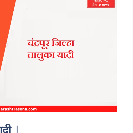
यादी |