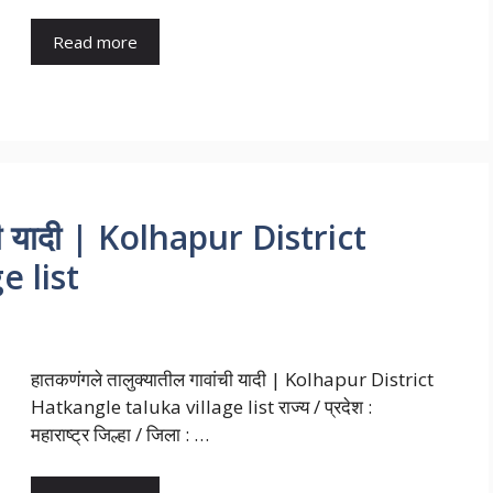
Read more
ंची यादी | Kolhapur District
e list
हातकणंगले तालुक्यातील गावांची यादी | Kolhapur District
Hatkangle taluka village list राज्य / प्रदेश :
महाराष्ट्र जिल्हा / जिला : …