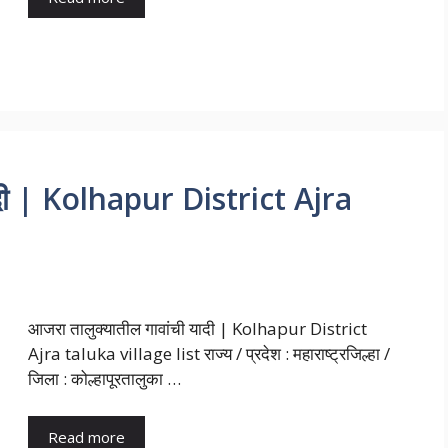
यादी | Kolhapur District Ajra
आजरा तालुक्यातील गावांची यादी | Kolhapur District
Ajra taluka village list राज्य / प्रदेश : महाराष्ट्रजिल्हा /
जिला : कोल्हापूरतालुका …
Read more