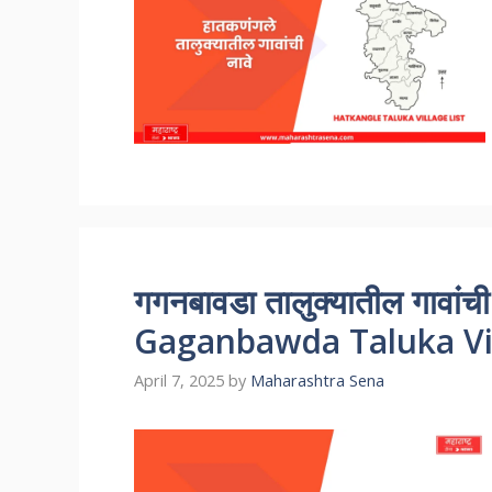
गगनबावडा तालुक्यातील गावां
Gaganbawda Taluka Vil
April 7, 2025
by
Maharashtra Sena