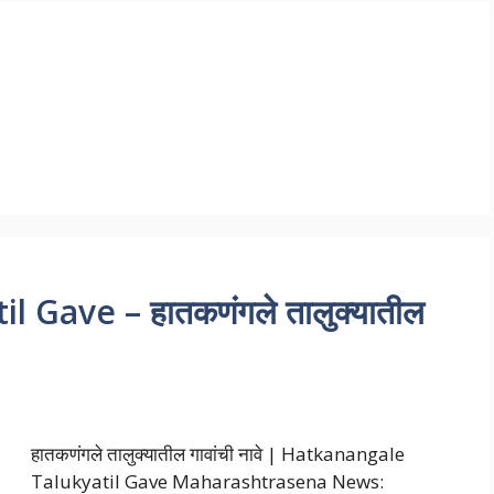
 Gave – हातकणंगले तालुक्यातील
हातकणंगले तालुक्यातील गावांची नावे | Hatkanangale
Talukyatil Gave Maharashtrasena News: