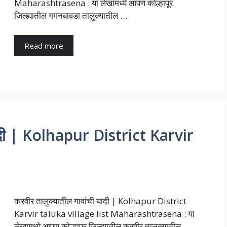
Maharashtrasena : या लेखामध्ये आपण कोल्हापूर
जिल्ह्यातील गगनबावडा तालुक्यातील …
Read more
यादी | Kolhapur District Karvir
करवीर तालुक्यातील गावांची यादी | Kolhapur District
Karvir taluka village list Maharashtrasena : या
लेखामध्ये आपण कोल्हापूर जिल्ह्यातील करवीर तालुक्यातील …