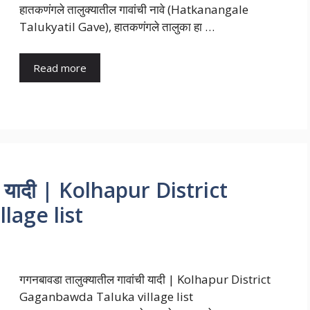
हातकणंगले तालुक्यातील गावांची नावे (Hatkanangale
Talukyatil Gave), हातकणंगले तालुका हा …
Read more
ची यादी | Kolhapur District
lage list
गगनबावडा तालुक्यातील गावांची यादी | Kolhapur District
Gaganbawda Taluka village list