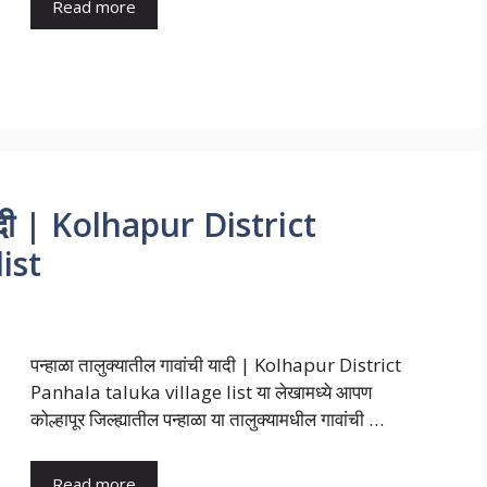
Read more
 यादी | Kolhapur District
ist
पन्हाळा तालुक्यातील गावांची यादी | Kolhapur District
Panhala taluka village list या लेखामध्ये आपण
कोल्हापूर जिल्ह्यातील पन्हाळा या तालुक्यामधील गावांची …
Read more