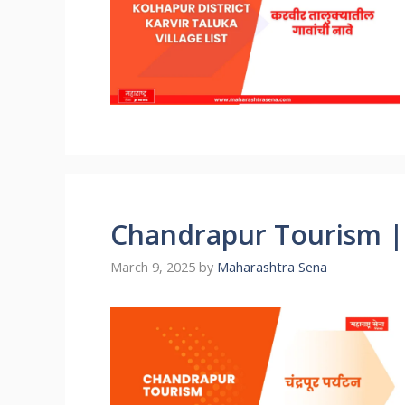
Chandrapur Tourism | चंद
March 9, 2025
by
Maharashtra Sena