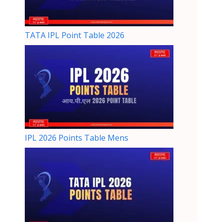
TATA IPL Point Table 2026
IPL 2026 Points Table Mens