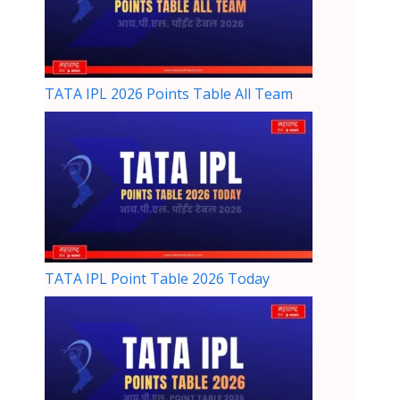
TATA IPL 2026 Points Table All Team
TATA IPL Point Table 2026 Today