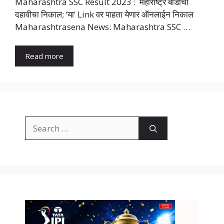
Maharashtra SSC Result 2023 : महाराष्ट्र बोर्डाचा
दहावीचा निकाल; ‘या’ Link वर पाहता येणार ऑनलाईन निकाल
Maharashtrasena News: Maharashtra SSC …
Read more