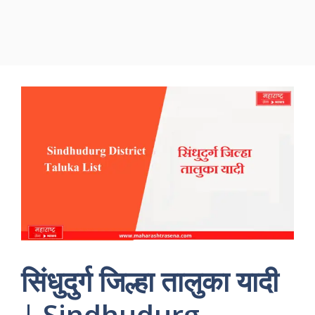
सिंधुदुर्ग जिल्हा तालुका यादी
| Sindhudurg