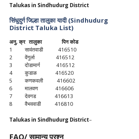
Talukas in Sindhudurg District
सिंधुदुर्ग जिल्हा तालुका यादी (Sindhudurg
District Taluka List)
अनु. क्र तालुका पिन कोड
1 सावंतवाडी 416510
2 वेंगुर्ला 416512
3 दोडामार्ग 416512
4 कुडाळ 416520
5 कणकवली 416602
6 मालवण 416606
7 देवगड 416613
8 वैभववाडी 416810
Talukas in Sindhudurg District
–
FAQ/ सामान्य प्रश्न