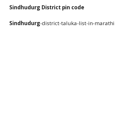
Sindhudurg District pin code
Sindhudurg
-district-taluka-list-in-marathi