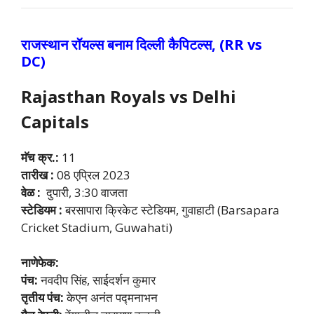
राजस्थान रॉयल्स बनाम दिल्ली कैपिटल्स, (RR vs
DC
)
Rajasthan Royals vs Delhi
Capitals
मॅच क्र.:
11
तारीख :
08 एप्रिल 2023
वेळ :
दुपारी, 3:30 वाजता
स्टेडियम :
बरसापारा क्रिकेट स्टेडियम, गुवाहाटी (Barsapara
Cricket Stadium, Guwahati)
नाणेफेक:
पंच:
नवदीप सिंह, साईदर्शन कुमार
तृतीय पंच:
केएन अनंत पद्मनाभन