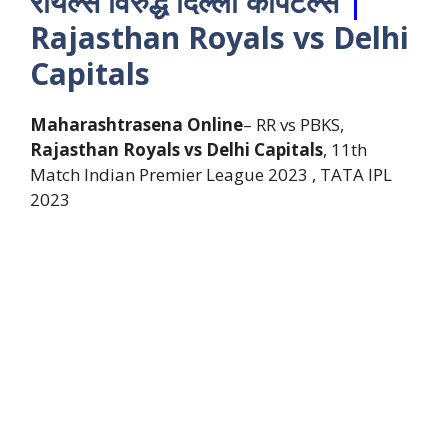
रॉयल्स विरुद्ध दिल्ली कैपिटल्स
|
Rajasthan Royals vs Delhi
Capitals
Maharashtrasena Online
– RR vs PBKS,
Rajasthan Royals vs Delhi Capitals
, 11th
Match Indian Premier League 2023 , TATA IPL
2023