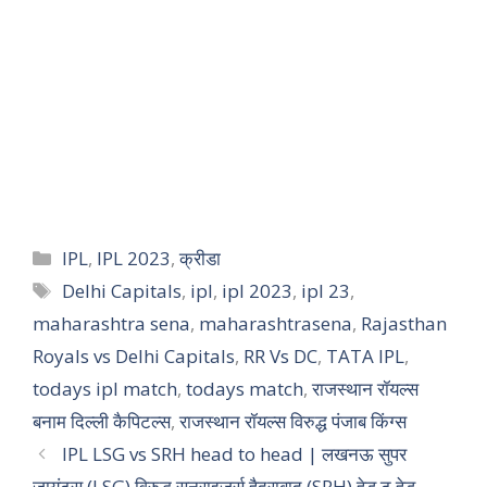
IPL
,
IPL 2023
,
क्रीडा
Delhi Capitals
,
ipl
,
ipl 2023
,
ipl 23
,
maharashtra sena
,
maharashtrasena
,
Rajasthan
Royals vs Delhi Capitals
,
RR Vs DC
,
TATA IPL
,
todays ipl match
,
todays match
,
राजस्थान रॉयल्स
बनाम दिल्ली कैपिटल्स
,
राजस्थान रॉयल्स विरुद्ध पंजाब किंग्स
IPL LSG vs SRH head to head | लखनऊ सुपर
जायंट्स (LSG) विरुद्ध सनराइजर्स हैदराबाद (SRH) हेड टू हेड