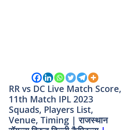
RR vs DC Live Match Score,
11th Match IPL 2023
Squads, Players List,
Venue, Timing
| राजस्थान