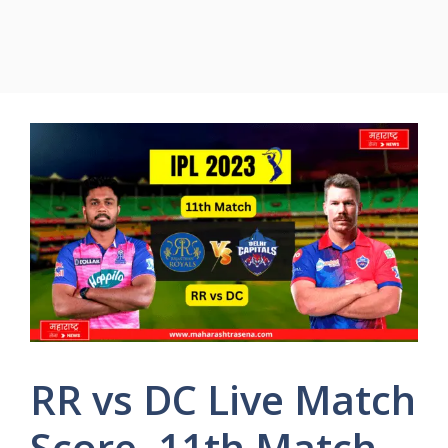
RR vs DC Live Match
Score, 11th Match