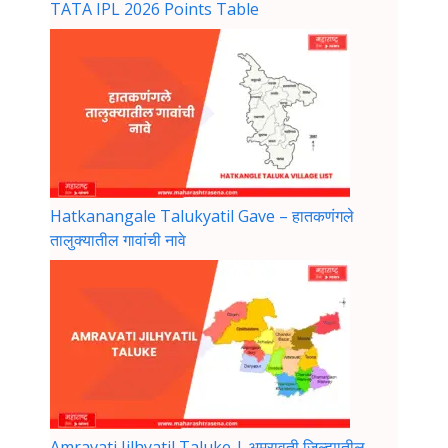
TATA IPL 2026 Points Table
Hatkanangale Talukyatil Gave – हातकणंगले
तालुक्यातील गावांची नावे
Amravati Jilhyatil Taluke | अमरावती जिल्ह्यातील