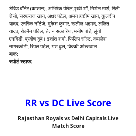
डेविड वॉर्नर (कप्तान), अभिषेक पोरेल,पृथ्वी शॉ, मिशेल मार्श, रिली
रोसो, सरफराज खान, अक्षर पटेल, अमन हकीम खान, कुलदीप
यादव, एनरिक नॉर्टजे, मुकेश कुमार, खलील अहमद, ललित
यादव, रोवमैन पॉवेल, चेतन सकारिया, मनीष पांडे, लुंगी
एनगिडी, प्रवीण दुबे। इशांत शर्मा, फिलिप सॉल्ट, कमलेश
नागरकोटी, रिपल पटेल, यश ढुल, विक्की ओस्तवाल
बाक:
सपोर्ट स्टाफ:
RR vs DC Live Score
Rajasthan Royals vs Delhi Capitals Live
Match Score