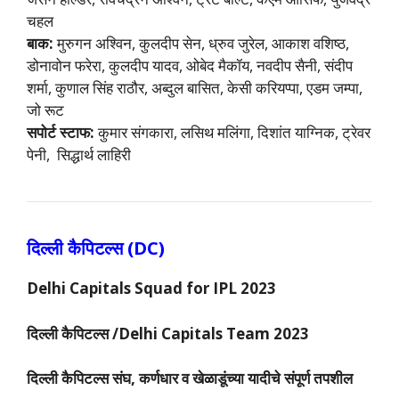
चहल
बाक:
मुरुगन अश्विन, कुलदीप सेन, ध्रुव जुरेल, आकाश वशिष्ठ,
डोनावोन फरेरा, कुलदीप यादव, ओबेद मैकॉय, नवदीप सैनी, संदीप
शर्मा, कुणाल सिंह राठौर, अब्दुल बासित, केसी करियप्पा, एडम जम्पा,
जो रूट
सपोर्ट स्टाफ:
कुमार संगकारा, लसिथ मलिंगा, दिशांत याग्निक, ट्रेवर
पेनी, सिद्धार्थ लाहिरी
दिल्ली कैपिटल्स (DC)
Delhi Capitals Squad for IPL 2023
दिल्ली कैपिटल्स
/Delhi Capitals Team 2023
दिल्ली कैपिटल्स संघ
, कर्णधार व खेळाडूंच्या यादीचे संपूर्ण तपशील