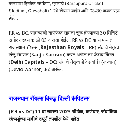
बरसापारा क्रिकेट स्टेडियम, गुवाहाटी (Barsapara Cricket
Stadium, Guwahati) ” येथे खेळला जाईल आणि 03:30 वाजता सुरू
होईल.
RR vs DC, सामन्याची नाणेफेक सामना सुरू होण्याच्या 30 मिनिटे
अगोदर संध्याकाळी 03 वाजता होईल. RR vs DC या सामन्यात
राजस्थान रॉयल्स
(
Rajasthan Royals
– RR) संघाचे नेतृत्व
संजू सैमसन
(Sanju Samson)
करत असेल तर पंजाब किंग्स
(
Delhi Capitals
–
DC) संघाचे नेतृत्व डेविड वॉर्नर (कप्तान)
(Devid warner) कडे असेल.
राजस्थान रॉयल्स विरुद्ध दिल्ली कैपिटल्स
(RR vs DC) 11 वा सामना 2023 ची वेळ, कर्णधार, संघ किंवा
खेळाडूंच्या यादीचे संपूर्ण तपशील येथे आहेत
.