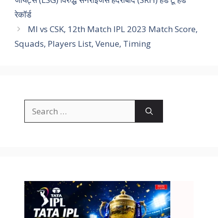
रेकॉर्ड
MI vs CSK, 12th Match IPL 2023 Match Score,
Squads, Players List, Venue, Timing