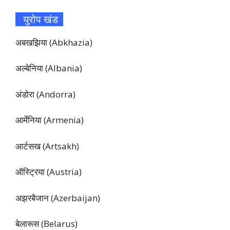
युरोप खंड
अबखझिया (Abkhazia)
अल्बेनिया (Albania)
अंडोरा (Andorra)
आर्मेनिया (Armenia)
आर्टसख (Artsakh)
ऑस्ट्रिया (Austria)
अझरबैजान (Azerbaijan)
बेलारूस (Belarus)