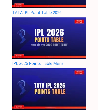
TATA IPL Point Table 2026
IPL 2026 Points Table Mens