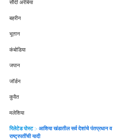
सौदी अरेबिया
बहरीन
भूतान
कंबोडिया
जपान
जॉर्डन
कुवैत
मलेशिया
रिलेटेड पोस्ट
:-
आशिया खंडातील सर्व देशांचे पंतप्रधान व
राष्ट्रपतींची यादी