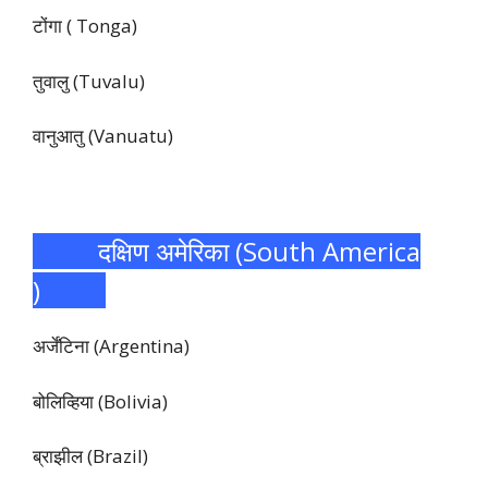
टोंगा ( Tonga)
तुवालु (Tuvalu)
वानुआतु (Vanuatu)
दक्षिण अमेरिका (South America
)
अर्जेंटिना (Argentina)
बोलिव्हिया (Bolivia)
ब्राझील (Brazil)