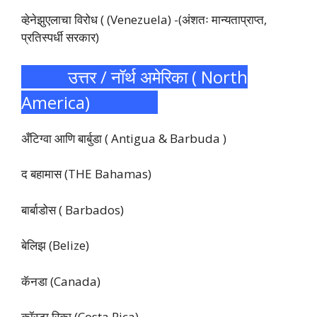
व्हेनेझुएलाचा विरोध ( (Venezuela) -(अंशतः मान्यताप्राप्त,
प्रतिस्पर्धी सरकार)
उत्तर / नॉर्थ अमेरिका ( North
America)
अँटिग्वा आणि बार्बुडा ( Antigua & Barbuda )
द बहामास (THE Bahamas)
बार्बाडोस ( Barbados)
बेलिझ (Belize)
कॅनडा (Canada)
कॉस्टा रिका (Costa Rica)