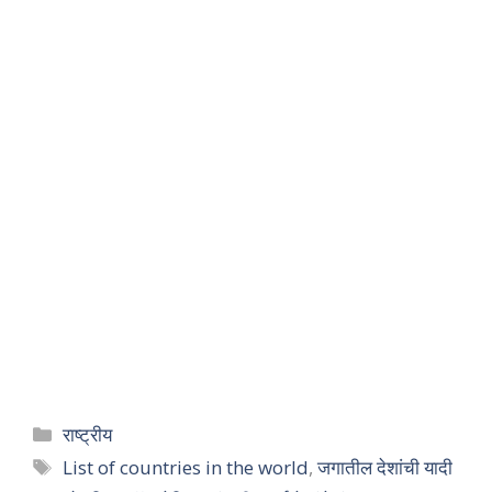
राष्ट्रीय
List of countries in the world
,
जगातील देशांची यादी