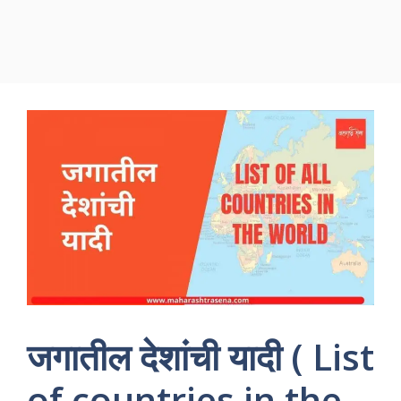
जगातील देशांची यादी ( List
of countries in the