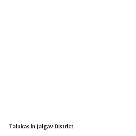
Talukas in Jalgav
District