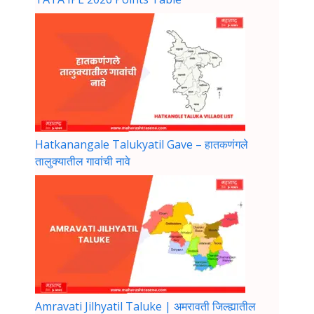
Hatkanangale Talukyatil Gave – हातकणंगले
तालुक्यातील गावांची नावे
Amravati Jilhyatil Taluke | अमरावती जिल्ह्यातील