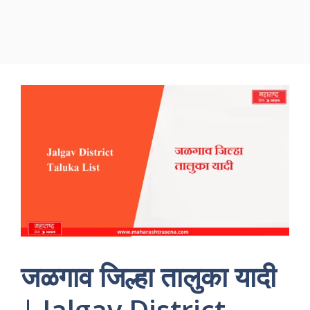
जळगाव जिल्हा तालुका यादी
| Jalgav District