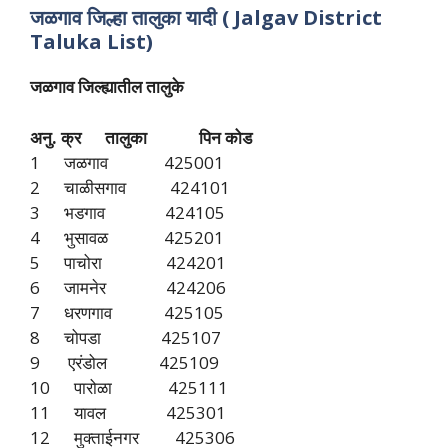
जळगाव जिल्हा तालुका यादी (
Jalgav
District
Taluka List)
जळगाव जिल्ह्यातील तालुके
अनु. क्र तालुका पिन कोड
1 जळगाव 425001
2 चाळीसगाव 424101
3 भडगाव 424105
4 भुसावळ 425201
5 पाचोरा 424201
6 जामनेर 424206
7 धरणगाव 425105
8 चोपडा 425107
9 एरंडोल 425109
10 पारोळा 425111
11 यावल 425301
12 मुक्ताईनगर 425306