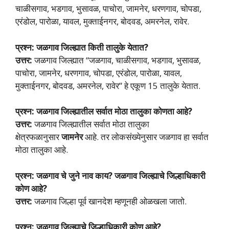
चाळीसगाव, भडगाव, भुसावळ, पाचोरा, जामनेर, धरणगाव, चोपडा,
एरंडोल, पारोळा, यावल, मुक्ताईनगर, बोदवड, अमरनेल, रावेर.
प्रश्न: जळगाव जिल्ह्यात किती तालुके येतात?
उत्तर:
जळगाव जिल्ह्यात “जळगाव, चाळीसगाव, भडगाव, भुसावळ,
पाचोरा, जामनेर, धरणगाव, चोपडा, एरंडोल, पारोळा, यावल,
मुक्ताईनगर, बोदवड, अमरनेल, रावेर” हे एकूण 15 तालुके येतात.
प्रश्न: जळगाव जिल्ह्यातील सर्वात मोठा तालुका कोणता आहे?
उत्तर:
जळगाव जिल्ह्यातील सर्वात मोठा तालुका
क्षेत्रफळानुसार
जामनेर
आहे. तर लोकसंख्येनुसार जळगाव हा सर्वात
मोठा तालुका आहे.
प्रश्न: जळगाव चे जुने नाव काय? जळगाव जिल्ह्याचे जिल्हाधिकारी
कोण आहे?
उत्तर:
जळगाव जिल्हा पूर्व खानदेश म्हणूनही ओळखला जातो.
प्रश्न: जळगाव जिल्ह्याचे जिल्हाधिकारी कोण आहे?