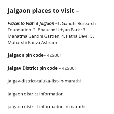
Jalgaon places to
visit –
Places to Visit
in
Jalgaon –
1. Gandhi Research
Foundation. 2. Bhauche Udyan Park · 3.
Mahatma Gandhi Garden. 4. Patna Devi · 5.
Maharshi Kanva Ashram
jalgaon pin code
– 425001
Jalgav District pin code
– 425001
jalgav-district-taluka-list-in-marathi
Jalgaon district information
jalgaon district information in marathi