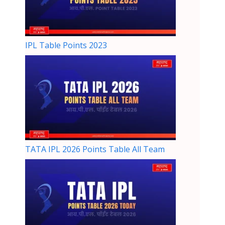
IPL Table Points 2023
TATA IPL 2026 Points Table All Team