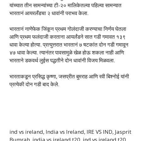
यांच्यात तीन सामन्यांच्या टी-२० मालिकेतल्या पहिल्या सामन्यात
भारतानं आयरलँडचा २ धावांनी पराभव केला.
भारतानं नाणेफेक जिंकून प्रथम गोलंदाजी करण्याचा निर्णय घेतला
आणि प्रथम फलंदाजी करताना आयर्लंडने सात गडी गमावत १३९
धावा केल्या होत्या. प्रत्युत्तरात भारतानं ७ षटकांत दोन गडी गमावून
४७ धावा केल्या. त्यानंतर पावसामुळे खेळ होऊ शकला नाही आणि
भारताने डकवर्थ लुईस पद्धतीने दोन धावांनी विजय मिळवला.
भारताकडून प्रसिद्ध कृष्णा, जसप्रीत बुमराह आणि रवी बिश्नोई यांनी
प्रत्येकी दोन गडी बाद केले.
ind vs ireland, India vs Ireland, IRE VS IND, Jasprit
Bumrah, india vs ireland t20, ind vs ireland t20,