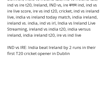
ind vs ire t20, Ireland, IND vs, ire बनाम ind, ind vs
ire live score, ire vs ind t20, cricket, ind vs ireland
live, india vs ireland today match, india ireland,
ireland vs. india, ind vs irl, India vs Ireland Live
Streaming, ireland vs india t20, india versus
ireland, india ireland t20, ire vs ind live
IND vs IRE: India beat Ireland by 2 runs in their
first T20 cricket opener in Dublin