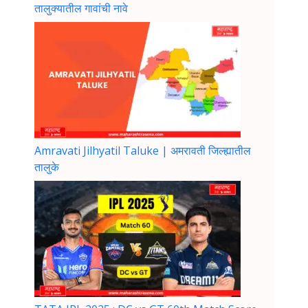
तालुक्यातील गावांची नावे
Amravati Jilhyatil Taluke | अमरावती जिल्ह्यातील
तालुके