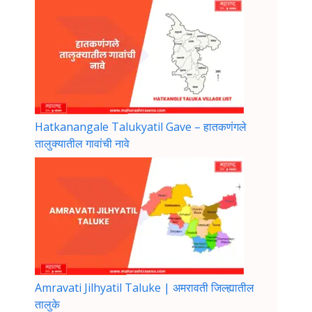
Hatkanangale Talukyatil Gave – हातकणंगले
तालुक्यातील गावांची नावे
Amravati Jilhyatil Taluke | अमरावती जिल्ह्यातील
तालुके