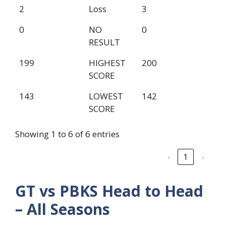
2
Loss
3
0
NO
0
RESULT
199
HIGHEST
200
SCORE
143
LOWEST
142
SCORE
Showing 1 to 6 of 6 entries
‹
1
›
GT vs PBKS
Head to Head
– All Seasons