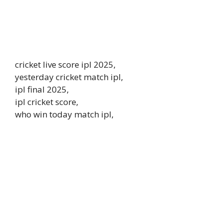
cricket live score ipl 2025,
yesterday cricket match ipl,
ipl final 2025,
ipl cricket score,
who win today match ipl,