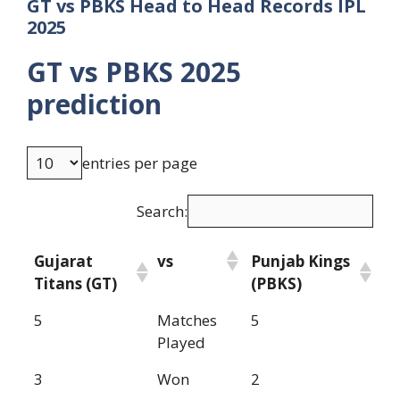
GT vs PBKS
Head to Head
Records IPL
2025
GT vs PBKS
2025
prediction
entries per page
Search:
Gujarat
vs
Punjab Kings
Titans (GT)
(PBKS)
5
Matches
5
Played
3
Won
2