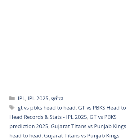
IPL
,
IPL 2025
,
क्रीडा
gt vs pbks head to head
,
GT vs PBKS Head to
Head Records & Stats - IPL 2025
,
GT vs PBKS
prediction 2025
,
Gujarat Titans vs Punjab Kings
head to head
,
Gujarat Titans vs Punjab Kings