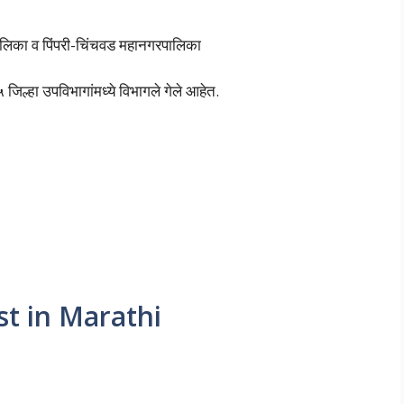
पालिका व पिंपरी-चिंचवड महानगरपालिका
 जिल्हा उपविभागांमध्ये विभागले गेले आहेत.
st in Marathi