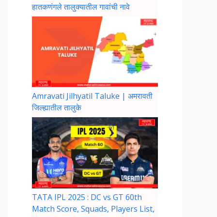
हातकणंगले तालुक्यातील गावांची नावे
Amravati Jilhyatil Taluke | अमरावती
जिल्ह्यातील तालुके
TATA IPL 2025 : DC vs GT 60th
Match Score, Squads, Players List,