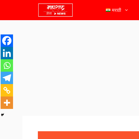
मराठी