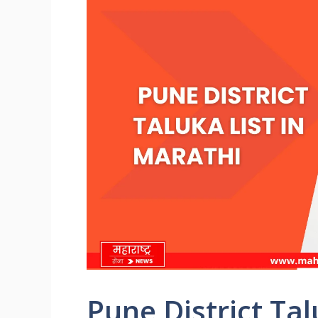
Pune District Tal