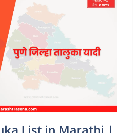
uka List in Marathi |