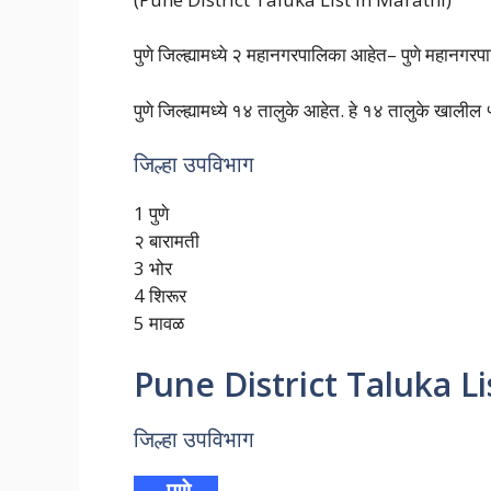
पुणे जिल्ह्यामध्ये २ महानगरपालिका आहेत– पुणे महानगर
पुणे जिल्ह्यामध्ये १४ तालुके आहेत. हे १४ तालुके खालील ५
जिल्हा उपविभाग
1 पुणे
२ बारामती
3 भोर
4 शिरूर
5 मावळ
Pune District Taluka Li
जिल्हा उपविभाग
पुणे