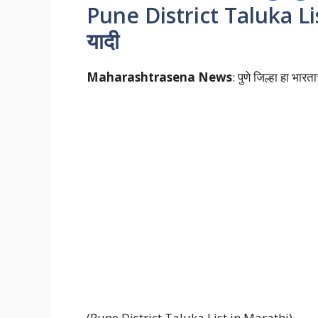
Pune District Taluka List
यादी
Maharashtrasena News
: पुणे जिल्हा हा भारत
(Pune District Taluka List in Marathi)