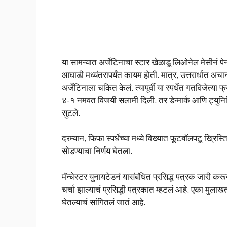
या सामन्यात अर्जेंटिनाचा स्टार खेळाडू लिओनेल मेसीनं
आघाडी मध्यंतरापर्यंत कायम होती. मात्र, उत्तरार्धा
अर्जेंटिनाला चकित केलं. त्यापूर्वी या स्पर्धेत गतविजेत्य
४-१ नमवत विजयी सलामी दिली. तर डेन्मार्क आणि ट्युनि
सुटले.
दरम्यान, फिफा स्पर्धेच्या मध्ये विख्यात फूटबॉलपटू ख्रिस्
सोडण्याचा निर्णय घेतला.
मॅन्चेस्टर युनायटेडनं यासंबंधित प्रसिद्ध पत्रक जारी
चर्चा झाल्याचं प्रसिद्धी पत्रकात म्हटलं आहे. एका मुलाख
घेतल्याचं सांगितलं जातं आहे.