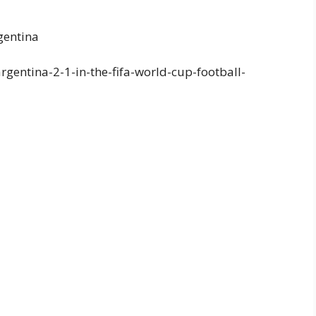
gentina
gentina-2-1-in-the-fifa-world-cup-football-