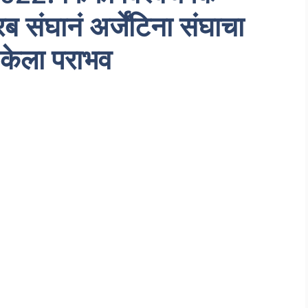
ब संघानं अर्जेंटिना संघाचा
केला पराभव