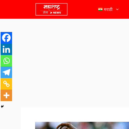
मराठी