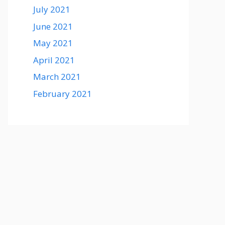
July 2021
June 2021
May 2021
April 2021
March 2021
February 2021