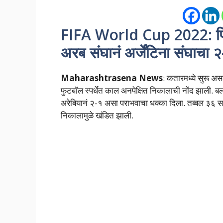
FIFA World Cup 2022: फिफा
अरब संघानं अर्जेंटिना संघाच
Maharashtrasena News
: कतारमध्ये सुरू
फुटबॉल स्पर्धेत काल अनपेक्षित निकालाची नोंद झाली. बलाढ
अरेबियानं २-१ असा पराभवाचा धक्का दिला. तब्बल ३६ साम
निकालामुळे खंडित झाली.