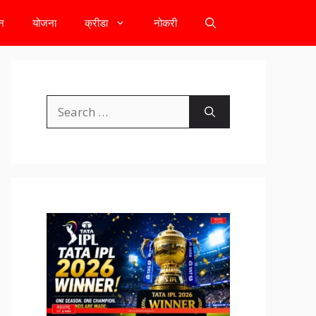
टन
योजना
क्रीडा
नोकरी