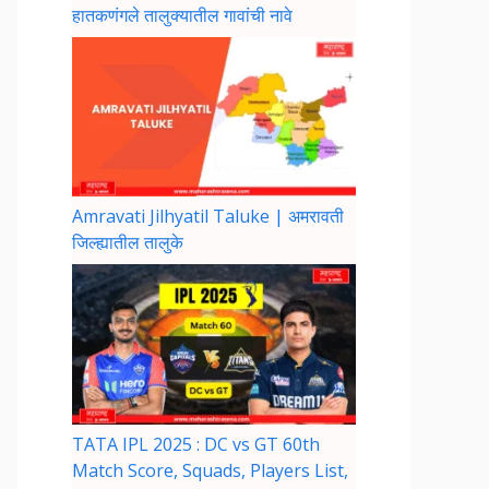
हातकणंगले तालुक्यातील गावांची नावे
Amravati Jilhyatil Taluke | अमरावती
जिल्ह्यातील तालुके
TATA IPL 2025 : DC vs GT 60th
Match Score, Squads, Players List,