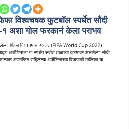
 विश्वचषक फुटबॉल स्पर्धेत सौदी
ा २-१ अशा गोल फरकानं केला पराभव
 असलेल्या फिफा विश्वचषक २०२२ (FIFA World Cup 2022)
्य अर्जेंटिनाला या स्पर्धेत सर्वात तळाच्या क्रमावर असलेल्या सौदी
न्यात अपराजित राहिलेल्या अर्जेंटिनाच्या विजयाची मालिका या