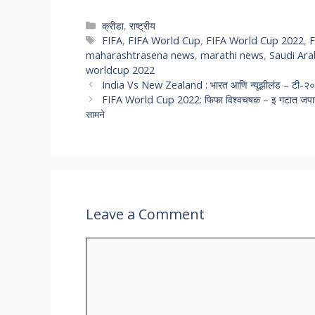
क्रीडा
,
राष्ट्रीय
FIFA
,
FIFA World Cup
,
FIFA World Cup 2022
,
F
maharashtrasena news
,
marathi news
,
Saudi Ara
worldcup 2022
India Vs New Zealand : भारत आणि न्यूझीलंड – टी-२० क्र
FIFA World Cup 2022: फिफा विश्वचषक – इ गटात जपान-कोस
सामने
Leave a Comment