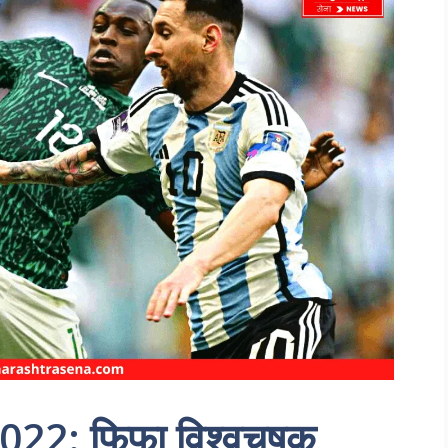
22: फिफा विश्वचषक