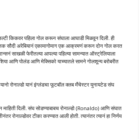
 पेनल्टी किकवर पहिला गोल करून संघाला आघाडी मिळवून दिली. ही
त अचानक सौदी अरेबियानं एकामागोमाग एक आक्रमणं करून दोन गोल करत
ा फ्रान्सनं साखळी फेरीतल्या आपल्या पहिल्या सामन्यात ऑस्ट्रेलियाला
शिया आणि पोलंड आणि मेक्सिको याच्यातले सामने गोलशून्य बरोबरीत
तियानो रोनाल्डो यानं इंग्लंडचा फूटबॉल क्लब मँचेस्टर युनायटेड संघ
 करून माहिती दिली. संघ सोडण्याबाबच रोनाल्डो (Ronaldo) आणि संघात
तीनंतर रोनाल्डोवर टीका करण्यात आली होती. त्यानंतर त्यानं हा निर्णय