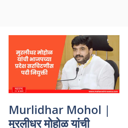
Murlidhar Mohol |
मुरलीधर मोहोळ यांची