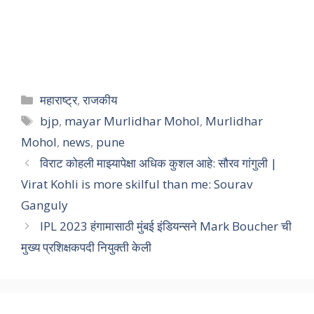
महाराष्ट्र
,
राजकीय
bjp
,
mayar Murlidhar Mohol
,
Murlidhar
Mohol
,
news
,
pune
विराट कोहली माझ्यापेक्षा अधिक कुशल आहे: सौरव गांगुली |
Virat Kohli is more skilful than me: Sourav
Ganguly
IPL 2023 हंगामासाठी मुंबई इंडियन्सने Mark Boucher ची
मुख्य प्रशिक्षकपदी नियुक्ती केली