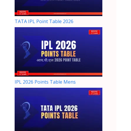
TATA IPL Point Table 2026
IPL 2026 Points Table Mens