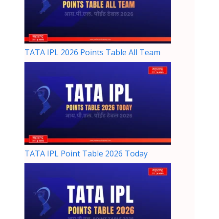
TATA IPL 2026 Points Table All Team
TATA IPL Point Table 2026 Today