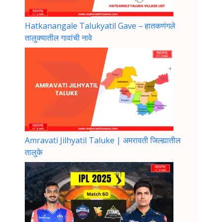
Hatkanangale Talukyatil Gave – हातकणंगले
तालुक्यातील गावांची नावे
Amravati Jilhyatil Taluke | अमरावती जिल्ह्यातील
तालुके