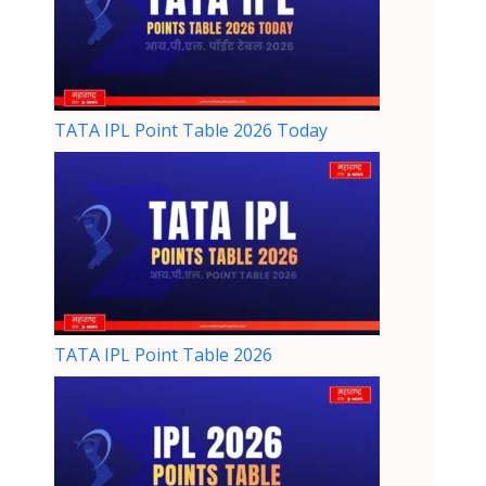
TATA IPL Point Table 2026 Today
TATA IPL Point Table 2026