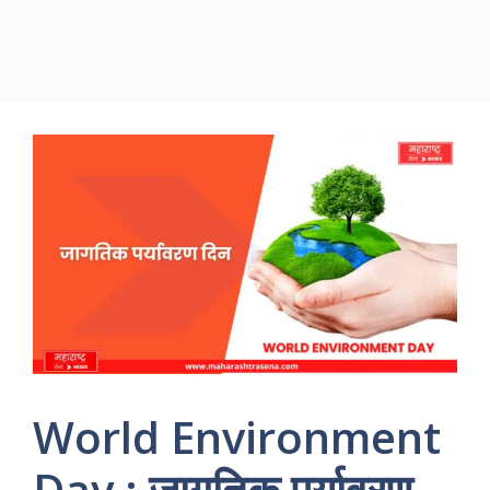
World Environment
Day : जागतिक पर्यावरण