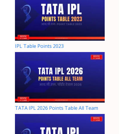
IPL Table Points 2023
TATA IPL 2026 Points Table All Team